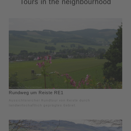
Tours in the neighbourhood
Rundweg um Reiste RE1
Aussichtsreicher Rundtour von Reiste durch
landwirtschaftlich geprägtes Gebiet.