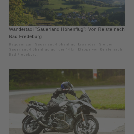
Wandertaxi "Sauerland Höhenflug": Von Reiste nach
Bad Fredeburg
Bequem zum Sauerland-Höhenflug. Erwandern Sie den
Sauerland-Höhenflug auf der 14 km Etappe von Reiste nach
Bad Fredeburg.