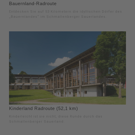
Bauernland-Radroute
Entdecken Sie auf 53 Kilometern die idyllischen Dörfer des
„Bauernlandes“ im Schmallenberger Sauerlandes.
Kinderland Radroute (52,1 km)
Kinderleicht ist sie nicht, diese Runde durch das
Schmallenberger Sauerland.