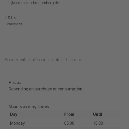
info@dommes-schmallenberg.de
URLs
Homepage
Bakery with café and breakfast facilities.
Prices
Depending on purchase or consumption.
Main opening times:
Day
From
Until
Monday
05:30
18:00