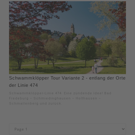
Schwammklöpper Tour Variante 2 - entlang der Orte
der Linie 474
Schwammklöpper-Linie 474. Eine zündende Idee! Bad
Fredeburg – Schmiedinghausen – Holthausen –
Schmallenberg und zurück.