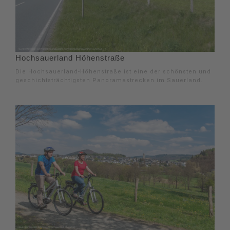
Hochsauerland Höhenstraße
Die Hochsauerland-Höhenstraße ist eine der schönsten und
geschichtsträchtigsten Panoramastrecken im Sauerland.