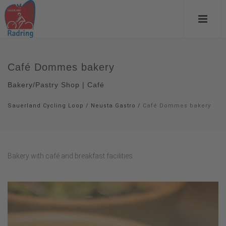
Café Dommes bakery
Bakery/Pastry Shop | Café
Sauerland Cycling Loop
/
Neusta Gastro
/
Café Dommes bakery
Bakery with café and breakfast facilities.