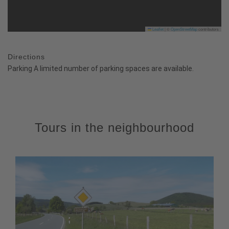
Leaflet
|
©
OpenStreetMap
contributors
Directions
Parking A limited number of parking spaces are available.
Tours in the neighbourhood