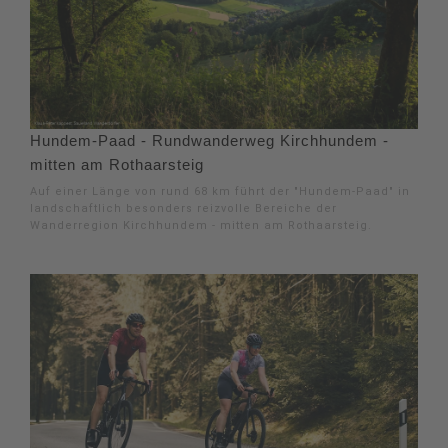
Hundem-Paad - Rundwanderweg Kirchhundem -
mitten am Rothaarsteig
Auf einer Länge von rund 68 km führt der "Hundem-Paad" in
landschaftlich besonders reizvolle Bereiche der
Wanderregion Kirchhundem - mitten am Rothaarsteig.