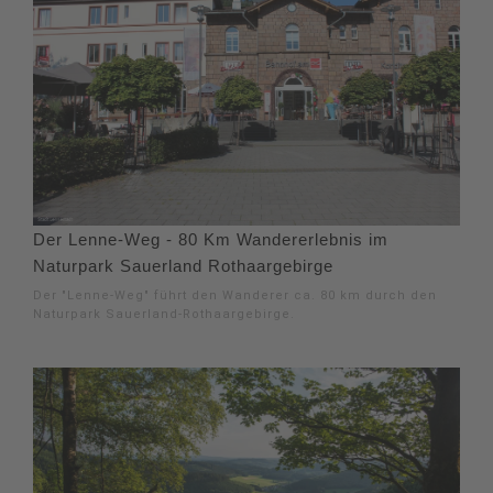
Der Lenne-Weg - 80 Km Wandererlebnis im
Naturpark Sauerland Rothaargebirge
Der "Lenne-Weg" führt den Wanderer ca. 80 km durch den
Naturpark Sauerland-Rothaargebirge.