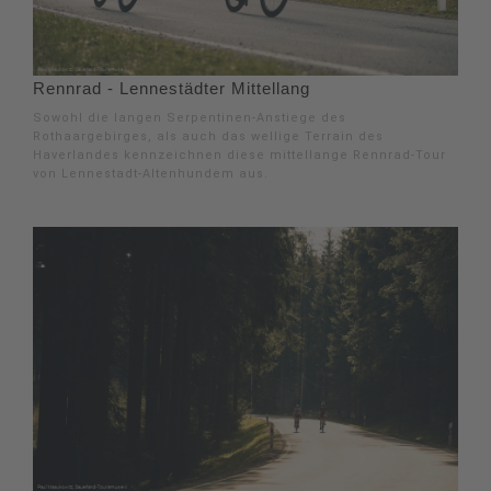
Rennrad - Lennestädter Mittellang
Sowohl die langen Serpentinen-Anstiege des
Rothaargebirges, als auch das wellige Terrain des
Haverlandes kennzeichnen diese mittellange Rennrad-Tour
von Lennestadt-Altenhundem aus.