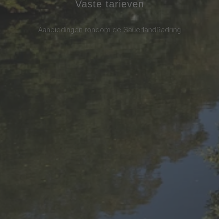
Vaste tarieven
Aanbiedingen rondom de SauerlandRadring