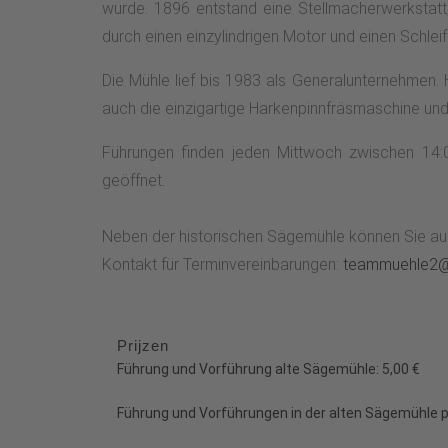
wurde. 1896 entstand eine Stellmacherwerkstatt
durch einen einzylindrigen Motor und einen Schleif
Die Mühle lief bis 1983 als Generalunternehmen.
auch die einzigartige Harkenpinnfräsmaschine und
Führungen finden jeden Mittwoch zwischen 14:
geöffnet.
Neben der historischen Sägemühle können Sie auc
Kontakt für Terminvereinbarungen:
teammuehle2@
Prijzen
Führung und Vorführung alte Sägemühle: 5,00 €
Führung und Vorführungen in der alten Sägemühle pl