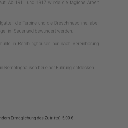
aut. Ab 1911 und 1917 wurde die tägliche Arbeit
gatter, die Turbine und die Dreschmaschine, aber
euger im Sauerland bewundert werden.
mühle in Remblinghausen nur nach Vereinbarung
in Remblinghausen bei einer Führung entdecken.
ndern Ermöglichung des Zutritts): 5,00 €