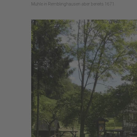
Mühle in Remblinghausen aber bereits 1671.