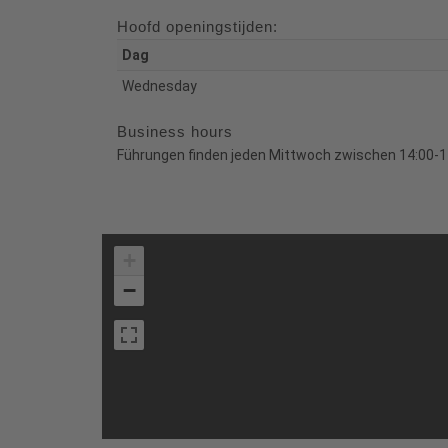
Hoofd openingstijden:
Dag
Wednesday
Business hours
Führungen finden jeden Mittwoch zwischen 14:00-1
+
−