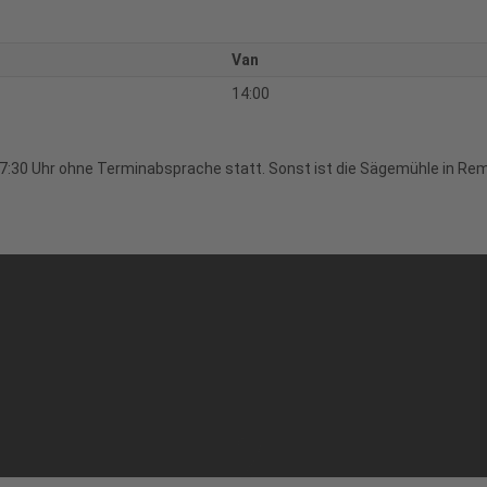
Van
14:00
7:30 Uhr ohne Terminabsprache statt. Sonst ist die Sägemühle in Re