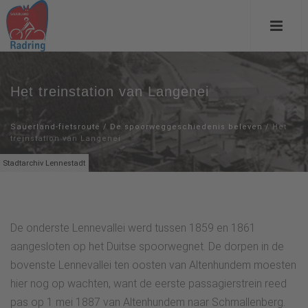
Het treinstation van Langenei
Sauerland-fietsroute
/
De spoorweggeschiedenis beleven
/
Het
treinstation van Langenei
Stadtarchiv Lennestadt
De onderste Lennevallei werd tussen 1859 en 1861
aangesloten op het Duitse spoorwegnet. De dorpen in de
bovenste Lennevallei ten oosten van Altenhundem moesten
hier nog op wachten, want de eerste passagierstrein reed
pas op 1 mei 1887 van Altenhundem naar Schmallenberg.