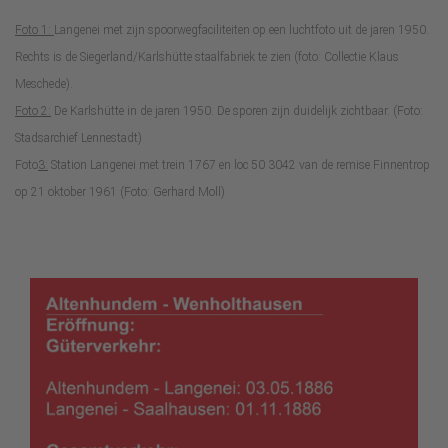
Foto 1:
Langenei met zijn spoorwegfaciliteiten op een luchtfoto uit de jaren 1950.
Rechts is de Siegerland/Karlshütte staalfabriek te zien (foto: Collectie Klaus
Meschede).
Foto 2:
De Karlshütte in de jaren 1950. De sporen zijn duidelijk zichtbaar. (Foto:
Stadsarchief Lennestadt)
Foto
3:
Station Langenei met trein 1767 en loc 50 3042 van de remise Finnentrop
op 21 oktober 1961 (Foto: Gerhard Moll)