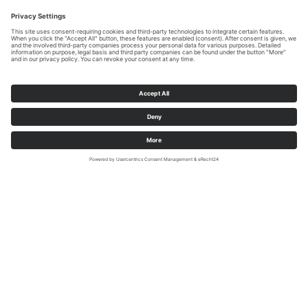
Informatie over de aanleg van de
spoorlijn door het Fretter-, Wenne-