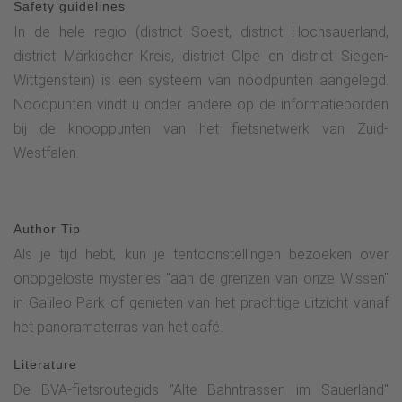
Safety guidelines
In de hele regio (district Soest, district Hochsauerland,
district Märkischer Kreis, district Olpe en district Siegen-
Wittgenstein) is een systeem van noodpunten aangelegd.
Noodpunten vindt u onder andere op de informatieborden
bij de knooppunten van het fietsnetwerk van Zuid-
Westfalen.
Author Tip
Als je tijd hebt, kun je tentoonstellingen bezoeken over
onopgeloste mysteries "aan de grenzen van onze Wissen"
in Galileo Park of genieten van het prachtige uitzicht vanaf
het panoramaterras van het café.
Literature
De BVA-fietsroutegids "Alte Bahntrassen im Sauerland"