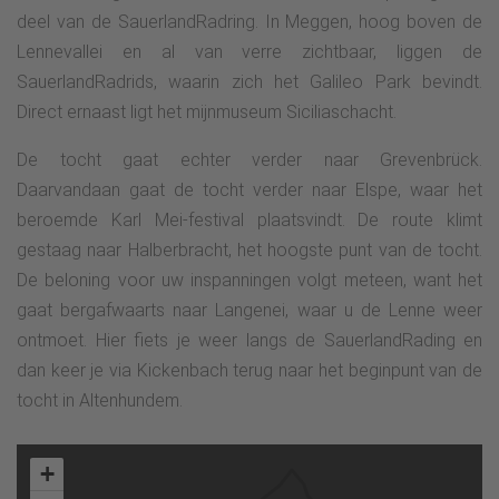
deel van de SauerlandRadring. In Meggen, hoog boven de
Lennevallei en al van verre zichtbaar, liggen de
SauerlandRadrids, waarin zich het Galileo Park bevindt.
Direct ernaast ligt het mijnmuseum Siciliaschacht.
De tocht gaat echter verder naar Grevenbrück.
Daarvandaan gaat de tocht verder naar Elspe, waar het
beroemde Karl Mei-festival plaatsvindt. De route klimt
gestaag naar Halberbracht, het hoogste punt van de tocht.
De beloning voor uw inspanningen volgt meteen, want het
gaat bergafwaarts naar Langenei, waar u de Lenne weer
ontmoet. Hier fiets je weer langs de SauerlandRading en
dan keer je via Kickenbach terug naar het beginpunt van de
tocht in Altenhundem.
+