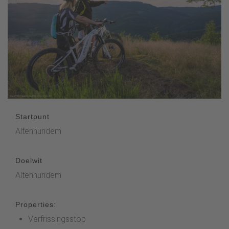
Startpunt
Altenhundem
Doelwit
Altenhundem
Properties:
Verfrissingsstop