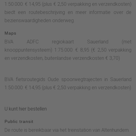
1:50.000: € 14,95 (plus € 2,50 verpakking en verzendkosten)
biedt een routebeschrijving en meer informatie over de
bezienswaardigheden onderweg.
Maps
BVA ADFC regiokaart Sauerland (met
knooppuntensysteem) 1:75.000: € 8,95 (€ 2,50 verpakking
en verzendkosten, buitenlandse verzendkosten € 3,70)
BVA fietsroutegids Oude spoorwegtrajecten in Sauerland
1:50.000: € 14,95 (plus € 2,50 verpakking en verzendkosten)
U kunt hier bestellen
Public transit
De route is bereikbaar via het treinstation van Altenhundem.