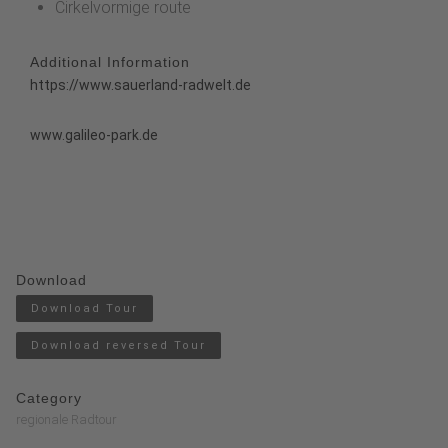
Cirkelvormige route
Additional Information
https://www.sauerland-radwelt.de
www.galileo-park.de
Download
Download Tour
Download reversed Tour
Category
regionale Radtour