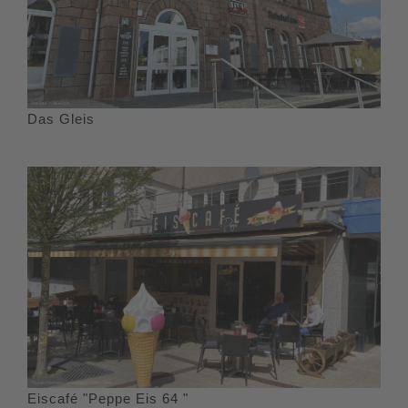
Das Gleis
Eiscafé "Peppe Eis 64 "