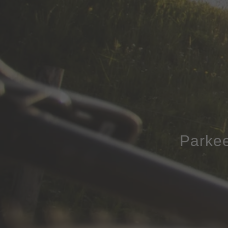
Parkee