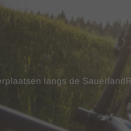
rplaatsen langs de Sauerland