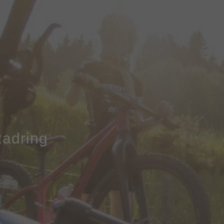
Radring