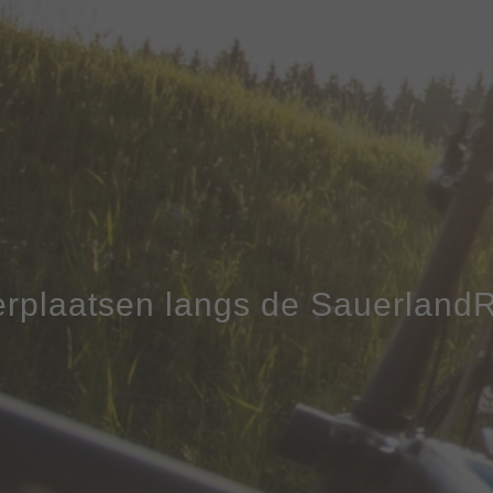
rplaatsen langs de Sauerland