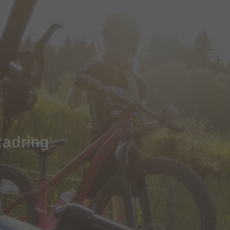
Radring