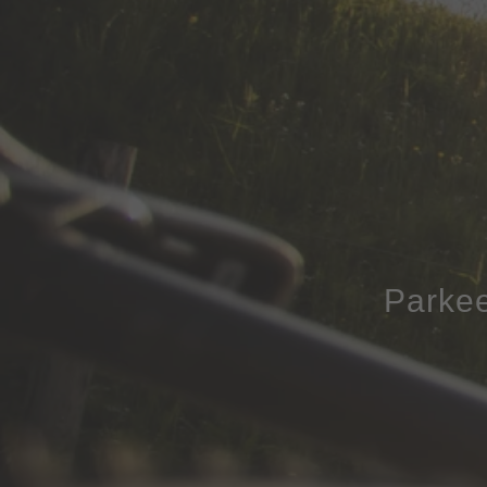
Parkee