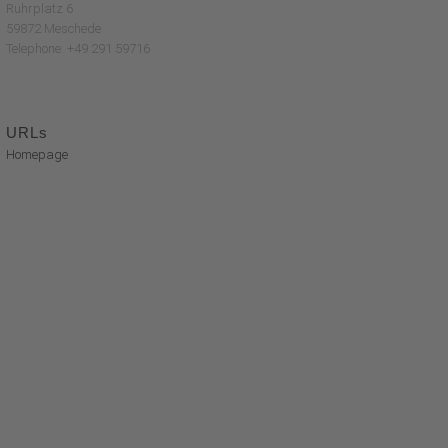
Ruhrplatz 6
59872 Meschede
Telephone: +49 291 59716
URLs
Homepage