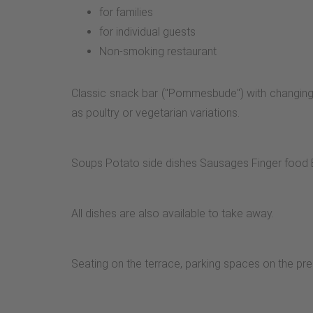
for families
for individual guests
Non-smoking restaurant
Classic snack bar ("Pommesbude") with changing d
as poultry or vegetarian variations.
Soups Potato side dishes Sausages Finger food 
All dishes are also available to take away.
Seating on the terrace, parking spaces on the pre