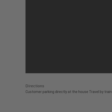
Directions
Customer parking directly at the house Travel by trai