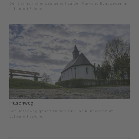
Der Eichhörnchenweg gehört zu den Kur- und Rundwegen im
Luftkurort Eslohe.
Hasenweg
Der Hasenweg gehört zu den Kur- und Rundwegen im
Luftkurort Eslohe.