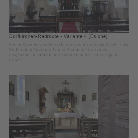
Dorfkirchen-Radroute - Variante 4 (Eslohe)
Kleine Kapellen, weite Ausblicke und historische Orgeln - die
Dorfkirchen-Radroute Eslohe (Variante 4) verbindet
insgesamt 10 Kirchen und Kapellen in der Ferienregion
Eslohe.