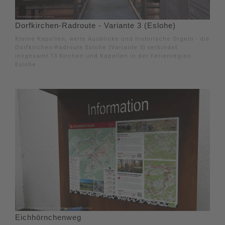
Dorfkirchen-Radroute - Variante 3 (Eslohe)
Kleine Kapellen, weite Ausblicke und historische Orgeln - die
Dorfkirchen-Radroute Eslohe (Variante 3) verbindet
insgesamt 13 Kirchen und Kapellen in der Ferienregion
Eslohe.
Eichhörnchenweg