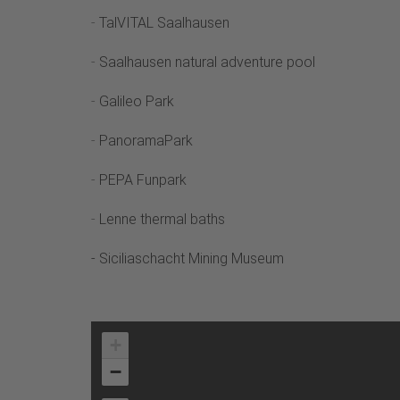
-
TalVITAL Saalhausen
-
Saalhausen natural adventure pool
-
Galileo Park
-
PanoramaPark
-
PEPA Funpark
-
Lenne thermal baths
- Siciliaschacht Mining Museum
+
−