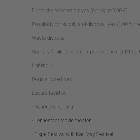
Electricity connection: yes (per night/3,00 €)
Possibility for supply and disposal: yes (1,00 €; fr
Waste disposal: -
Sanitary facilities: yes (per person and night/1.50 
Lighting: -
Dogs allowed: yes
Leisure facilities:
-
SauerlandRadring
-
Lennestadt movie theater
-
Elspe Festival with Karl May Festival