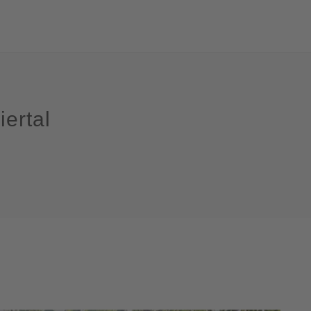
iertal