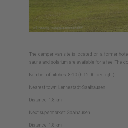
The camper van site is located on a former hote
sauna and solarium are available for a fee. The co
Number of pitches: 8-10 (€ 12.00 per night)
Nearest town: Lennestadt-Saalhausen
Distance: 1.8 km
Next supermarket: Saalhausen
Distance: 1.8 km