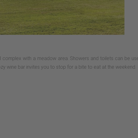
l complex with a meadow area. Showers and toilets can be use
zy wine bar invites you to stop for a bite to eat at the weekend.