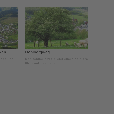
ken
Dohlbergweg
anderung
Der Dohlbergweg bietet einen herrlichen
Blick auf Saalhausen.