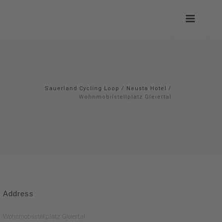
Sauerland Cycling Loop
/
Neusta Hotel
/
Wohnmobilstellplatz Gleiertal
Address
Wohnmobilstellplatz Gleiertal