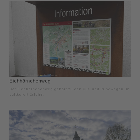
Eichhörnchenweg
Der Eichhörnchenweg gehört zu den Kur- und Rundwegen im
Luftkurort Eslohe.