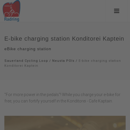
E-bike charging station Konditorei Kaptein
eBike charging station
Sauerland Cycling Loop
/
Neusta POIs
/
E-bike charging station
Konditorei Kaptein
"For more power in the pedals"! While you charge your e-bike for
free, you can fortify yourself in the Konditorei - Cafe Kaptain.