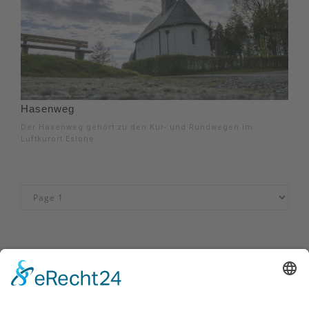
Hasenweg
Der Hasenweg gehört zu den Kur- und Rundwegen im
Luftkurort Eslohe.