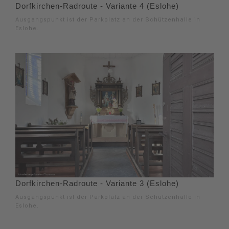
Dorfkirchen-Radroute - Variante 4 (Eslohe)
Ausgangspunkt ist der Parkplatz an der Schützenhalle in
Eslohe.
Dorfkirchen-Radroute - Variante 3 (Eslohe)
Ausgangspunkt ist der Parkplatz an der Schützenhalle in
Eslohe.