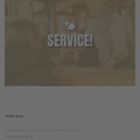
Address
E-bike charging station Konditorei Kaptein
Hauptstraße 46