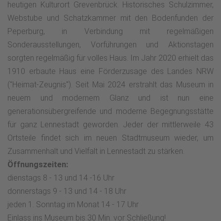
heutigen Kulturort Grevenbrück. Historisches Schulzimmer,
Webstube und Schatzkammer mit den Bodenfunden der
Peperburg, in Verbindung mit regelmäßigen
Sonderausstellungen, Vorführungen und Aktionstagen
sorgten regelmäßig für volles Haus. Im Jahr 2020 erhielt das
1910 erbaute Haus eine Förderzusage des Landes NRW
("Heimat-Zeugnis"). Seit Mai 2024 erstrahlt das Museum in
neuem und modernem Glanz und ist nun eine
generationsübergreifende und moderne Begegnungsstätte
für ganz Lennestadt geworden. Jeder der mittlerweile 43
Ortsteile findet sich im neuen Stadtmuseum wieder, um
Zusammenhalt und Vielfalt in Lennestadt zu stärken.
Öffnungszeiten:
dienstags 8 - 13 und 14 -16 Uhr
donnerstags 9 - 13 und 14 - 18 Uhr
jeden 1. Sonntag im Monat 14 - 17 Uhr
Einlass ins Museum bis 30 Min. vor Schließung!