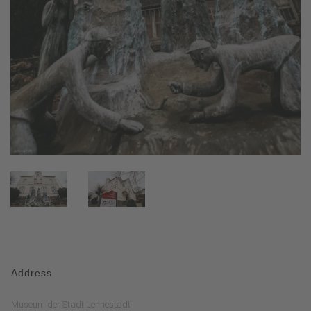
Address
Museum der Stadt Lennestadt