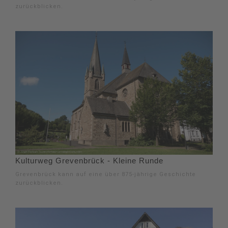
zurückblicken.
Kulturweg Grevenbrück - Kleine Runde
Grevenbrück kann auf eine über 875-jährige Geschichte
zurückblicken.