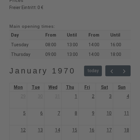
Prices
Freier Eintritt: 0 €
Main opening times:
Day
From
Until
From
Until
Tuesday
08:00
13:00
14:00
16:00
Thursday
09:00
13:00
14:00
18:00
January 1970
today
Mon
Tue
Wed
Thu
Fri
Sat
Sun
29
30
31
1
2
3
4
5
6
7
8
9
10
11
12
13
14
15
16
17
18