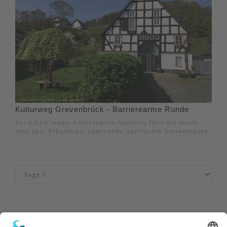
Kulturweg Grevenbrück - Barrierearme Runde
Der 4,6 km lange, barrierearme Rundweg führt Sie durch
eine über 875-jährige, spannende Geschichte Grevenbrücks.