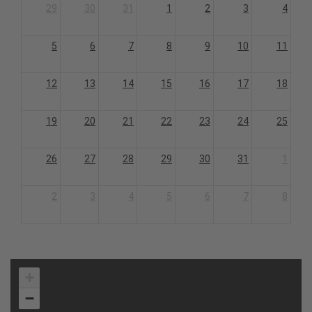
29
30
31
1
2
3
4
5
6
7
8
9
10
11
12
13
14
15
16
17
18
19
20
21
22
23
24
25
26
27
28
29
30
31
1
2
3
4
5
6
7
8
+
−