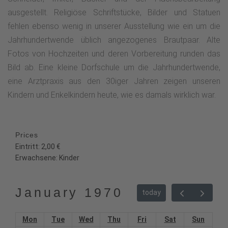
ausgestellt. Religiöse Schriftstücke, Bilder und Statuen
fehlen ebenso wenig in unserer Ausstellung wie ein um die
Jahrhundertwende üblich angezogenes Brautpaar. Alte
Fotos von Hochzeiten und deren Vorbereitung runden das
Bild ab. Eine kleine Dorfschule um die Jahrhundertwende,
eine Arztpraxis aus den 30iger Jahren zeigen unseren
Kindern und Enkelkindern heute, wie es damals wirklich war.
Prices
Eintritt: 2,00 €
Erwachsene: Kinder
January 1970
today
Mon
Tue
Wed
Thu
Fri
Sat
Sun