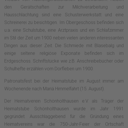
den Gerätschaften zur Milchverarbeitung und
Hausschlachtung sind eine Schusterwerkstatt und eine
Schreinerei zu besichtigen. Im Obergeschoss befinden sich
u.a. eine Schulstube, eine Arztpraxis und ein Schlafzimmer
im Stil der Zeit um 1900 neben vielen anderen interessanten
Dingen aus dieser Zeit. Die Schmiede mit Blasebalg und
einige seltene religiöse Exponate befinden sich im
Erdgeschoss. Schriftstücke wie z.B. Anschreibebücher oder
Schulhefte erzählen vom Dorfleben um 1900.
Patronatsfest bei der Heimatstube im August immer am
Wochenende nach Mariä Himmelfahrt (15. August).
Der Heimatverein Schönholthausen e.V. als Träger der
Heimatstube Schönholthausen wurde im Jahr 1991
gegründet. Ausschlaggebend für die Gründung eines
Heimatvereins war die 750-Jahr-Feier der Ortschaft