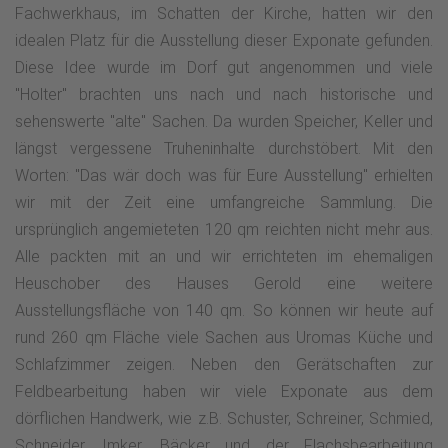
Fachwerkhaus, im Schatten der Kirche, hatten wir den
idealen Platz für die Ausstellung dieser Exponate gefunden.
Diese Idee wurde im Dorf gut angenommen und viele
"Holter" brachten uns nach und nach historische und
sehenswerte "alte" Sachen. Da wurden Speicher, Keller und
längst vergessene Truheninhalte durchstöbert. Mit den
Worten: "Das wär doch was für Eure Ausstellung" erhielten
wir mit der Zeit eine umfangreiche Sammlung. Die
ursprünglich angemieteten 120 qm reichten nicht mehr aus.
Alle packten mit an und wir errichteten im ehemaligen
Heuschober des Hauses Gerold eine weitere
Ausstellungsfläche von 140 qm. So können wir heute auf
rund 260 qm Fläche viele Sachen aus Uromas Küche und
Schlafzimmer zeigen. Neben den Gerätschaften zur
Feldbearbeitung haben wir viele Exponate aus dem
dörflichen Handwerk, wie z.B. Schuster, Schreiner, Schmied,
Schneider, Imker, Bäcker und der Flachsbearbeitung