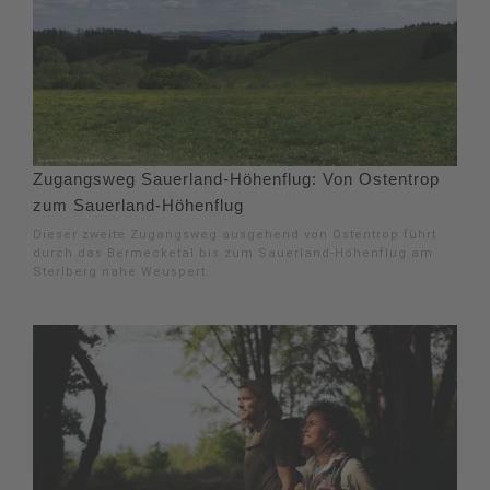
Zugangsweg Sauerland-Höhenflug: Von Ostentrop
zum Sauerland-Höhenflug
Dieser zweite Zugangsweg ausgehend von Ostentrop führt
durch das Bermecketal bis zum Sauerland-Höhenflug am
Sterlberg nahe Weuspert.