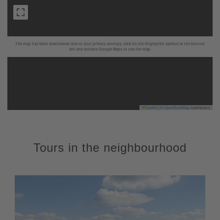
The map has been deactivated due to your privacy settings, click on the fingerprint symbol at the bottom
left and activate Google Maps to use the map.
Leaflet
|
©
OpenStreetMap
contributors
Tours in the neighbourhood