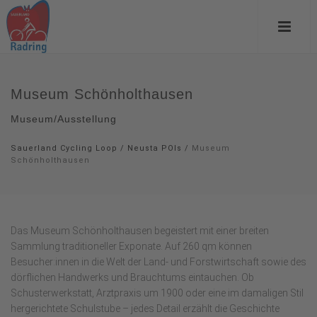
Museum Schönholthausen
Museum/Ausstellung
Sauerland Cycling Loop
/
Neusta POIs
/
Museum
Schönholthausen
Das Museum Schönholthausen begeistert mit einer breiten
Sammlung traditioneller Exponate. Auf 260 qm können
Besucher:innen in die Welt der Land- und Forstwirtschaft sowie des
dörflichen Handwerks und Brauchtums eintauchen. Ob
Schusterwerkstatt, Arztpraxis um 1900 oder eine im damaligen Stil
hergerichtete Schulstube – jedes Detail erzählt die Geschichte