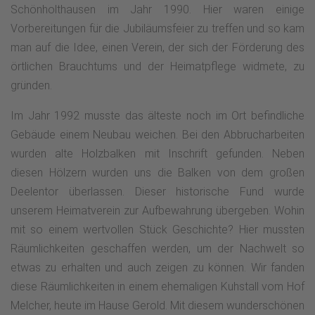
Schönholthausen im Jahr 1990. Hier waren einige
Vorbereitungen für die Jubiläumsfeier zu treffen und so kam
man auf die Idee, einen Verein, der sich der Förderung des
örtlichen Brauchtums und der Heimatpflege widmete, zu
gründen.
Im Jahr 1992 musste das älteste noch im Ort befindliche
Gebäude einem Neubau weichen. Bei den Abbrucharbeiten
wurden alte Holzbalken mit Inschrift gefunden. Neben
diesen Hölzern wurden uns die Balken von dem großen
Deelentor überlassen. Dieser historische Fund wurde
unserem Heimatverein zur Aufbewahrung übergeben. Wohin
mit so einem wertvollen Stück Geschichte? Hier mussten
Räumlichkeiten geschaffen werden, um der Nachwelt so
etwas zu erhalten und auch zeigen zu können. Wir fanden
diese Räumlichkeiten in einem ehemaligen Kuhstall vom Hof
Melcher, heute im Hause Gerold. Mit diesem wunderschönen