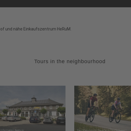
nhof und nähe Einkaufszentrum HeRuM.
Tours in the neighbourhood