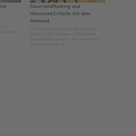
and-
SauerlandRadring und
HenneseeSchleife mit dem
Rennrad
as
Ein Raderlebnis meist abseits der
en kennen
Straße, aber trotzdem auf bestens
asphaltierten Wegen: Das bietet der
SauerlandRadring.