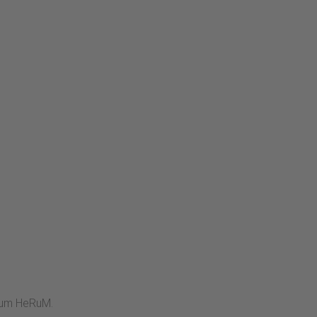
trum HeRuM.