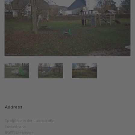
Address
Spielplatz in der Luciastraße
Luciastraße
59872 Meschede