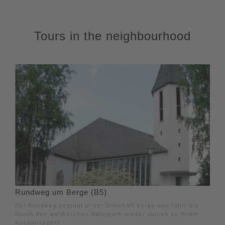
Tours in the neighbourhood
Rundweg um Berge (B5)
Der Rundweg beginnt in der Ortschaft Berge und führt Sie
durch den waldreichen Naturpark wieder zurück zu Ihrem
Ausganspunkt.