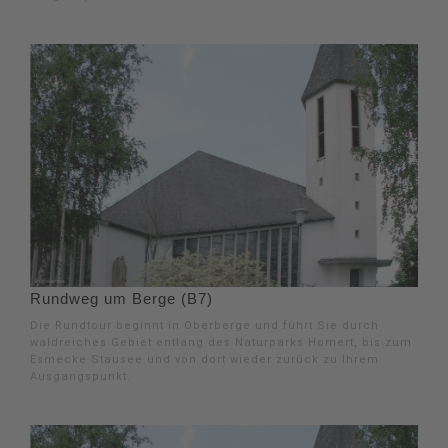
Rundweg um Berge (B7)
Die Rundtour beginnt in Oberberge und führt Sie durch
waldreiches Gebiet entlang des Naturparks Homert, bis zum
Esmecke Stausee und von dort wieder zurück zu Ihrem
Ausgangspunkt.