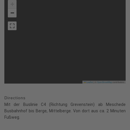
+
−
Leaflet
|
©
OpenStreetMap
contributors
Directions
Mit der Buslinie C4 (Richtung Grevenstein) ab Meschede
Busbahnhof bis Berge, Mittelberge. Von dort aus ca. 2 Minuten
Fußweg.