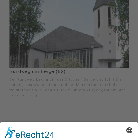
Rundweg um Berge (B2)
Der Rundweg beginnt in der Ortschaft Berge und führt Sie
entlang des Wallensteins und der Markshöhe, durch das
waldreiche Sauerland zurück zu Ihrem Ausgangspunkt, der
Ortschaft Berge.