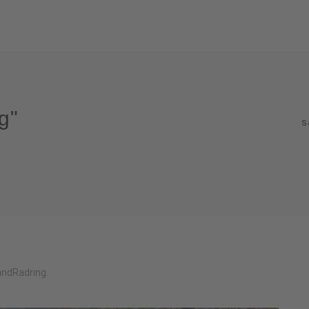
g"
S
andRadring.