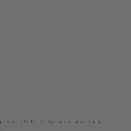
epflegte Park bietet Spielgeräte für die Kinder,
e.