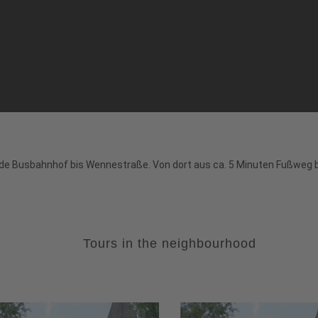
ede Busbahnhof bis Wennestraße. Von dort aus ca. 5 Minuten Fußweg b
Tours in the neighbourhood