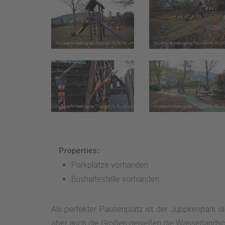
Properties:
Parkplätze vorhanden
Bushaltestelle vorhanden
Als perfekter Pausenplatz ist der Jüppkenpark d
aber auch die Großen genießen die Wasserlandscha