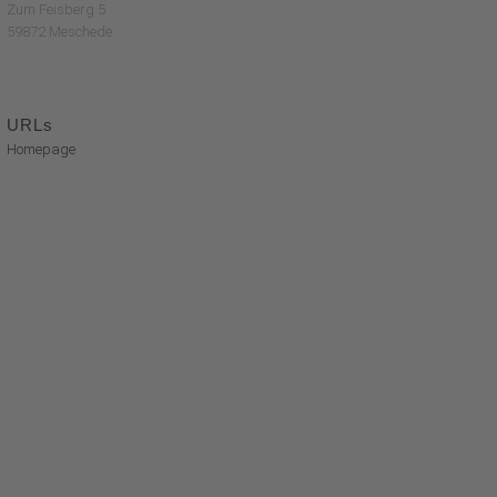
Zum Feisberg 5
59872 Meschede
URLs
Homepage