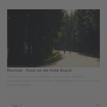
Rennrad - Rund um die Hohe Bracht
Diese kurze Tour mit leichten und einigen steileren
Anstiegen führt von Lennestadt zum Biggesee und durch das
schöne Repetal.