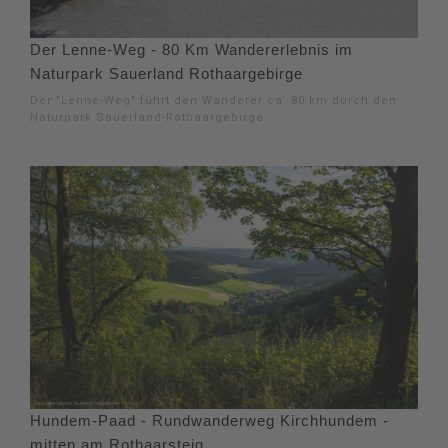
Der Lenne-Weg - 80 Km Wandererlebnis im
Naturpark Sauerland Rothaargebirge
Der "Lenne-Weg" führt den Wanderer ca. 80 km durch den
Naturpark Sauerland-Rothaargebirge.
Hundem-Paad - Rundwanderweg Kirchhundem -
mitten am Rothaarsteig