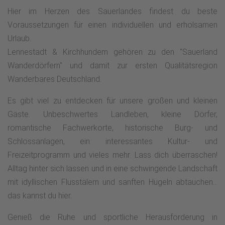
Hier im Herzen des Sauerlandes findest du beste
Voraussetzungen für einen individuellen und erholsamen
Urlaub.
Lennestadt & Kirchhundem gehören zu den "Sauerland
Wanderdörfern" und damit zur ersten Qualitätsregion
Wanderbares Deutschland.
Es gibt viel zu entdecken für unsere großen und kleinen
Gäste. Unbeschwertes Landleben, kleine Dörfer,
romantische Fachwerkorte, historische Burg- und
Schlossanlagen, ein interessantes Kultur- und
Freizeitprogramm und vieles mehr. Lass dich überraschen!
Alltag hinter sich lassen und in eine schwingende Landschaft
mit idyllischen Flusstälern und sanften Hügeln abtauchen...
das kannst du hier.
Genieß die Ruhe und sportliche Herausforderung in