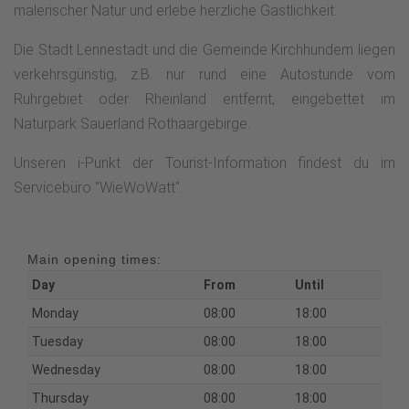
malerischer Natur und erlebe herzliche Gastlichkeit.
Die Stadt Lennestadt und die Gemeinde Kirchhundem liegen
verkehrsgünstig, z.B. nur rund eine Autostunde vom
Ruhrgebiet oder Rheinland entfernt, eingebettet im
Naturpark Sauerland Rothaargebirge.
Unseren i-Punkt der Tourist-Information findest du im
Servicebüro "WieWoWatt".
Main opening times:
Day
From
Until
Monday
08:00
18:00
Tuesday
08:00
18:00
Wednesday
08:00
18:00
Thursday
08:00
18:00