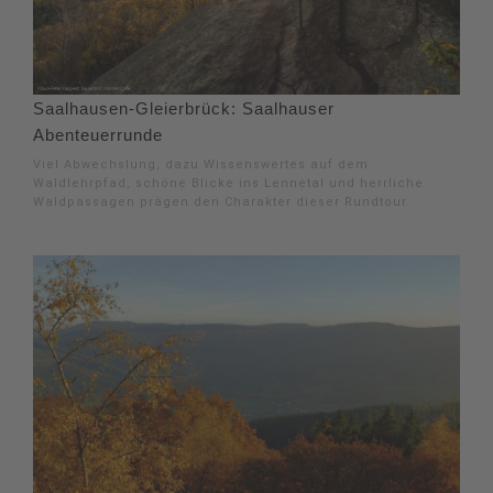
Saalhausen-Gleierbrück: Saalhauser
Abenteuerrunde
Viel Abwechslung, dazu Wissenswertes auf dem
Waldlehrpfad, schöne Blicke ins Lennetal und herrliche
Waldpassagen prägen den Charakter dieser Rundtour.