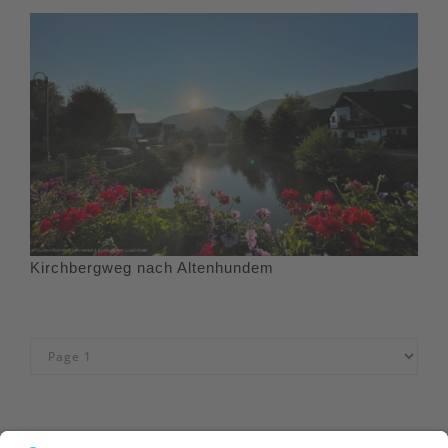
Kirchbergweg nach Altenhundem