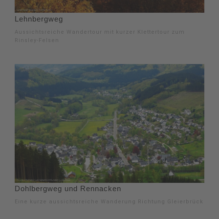
Lehnbergweg
Aussichtsreiche Wandertour mit kurzer Klettertour zum
Rinsley-Felsen
Dohlbergweg und Rennacken
Eine kurze aussichtsreiche Wanderung Richtung Gleierbrück