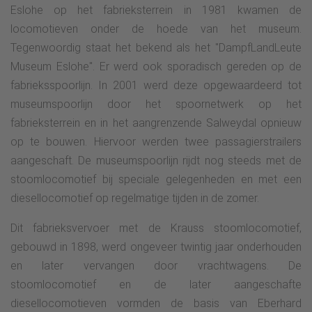
Eslohe op het fabrieksterrein in 1981 kwamen de
locomotieven onder de hoede van het museum.
Tegenwoordig staat het bekend als het "DampfLandLeute
Museum Eslohe". Er werd ook sporadisch gereden op de
fabrieksspoorlijn. In 2001 werd deze opgewaardeerd tot
museumspoorlijn door het spoornetwerk op het
fabrieksterrein en in het aangrenzende Salweydal opnieuw
op te bouwen. Hiervoor werden twee passagierstrailers
aangeschaft. De museumspoorlijn rijdt nog steeds met de
stoomlocomotief bij speciale gelegenheden en met een
diesellocomotief op regelmatige tijden in de zomer.
Dit fabrieksvervoer met de Krauss stoomlocomotief,
gebouwd in 1898, werd ongeveer twintig jaar onderhouden
en later vervangen door vrachtwagens. De
stoomlocomotief en de later aangeschafte
diesellocomotieven vormden de basis van Eberhard