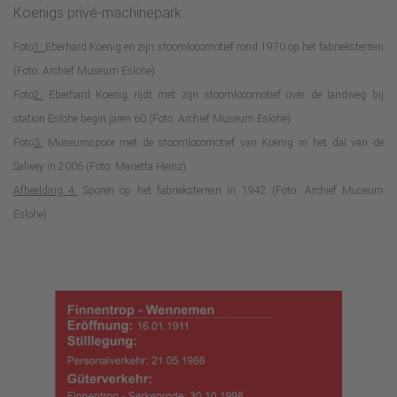
Koenigs privé-machinepark.
Foto
1:
Eberhard Koenig en zijn stoomlocomotief rond 1970 op het fabrieksterrein
(Foto: Archief Museum Eslohe)
Foto
2:
Eberhard Koenig rijdt met zijn stoomlocomotief over de landweg bij
station Eslohe begin jaren 60 (Foto: Archief Museum Eslohe)
Foto
3:
Museumspoor met de stoomlocomotief van Koenig in het dal van de
Salwey in 2006 (Foto: Marietta Heinz)
Afbeelding 4:
Sporen op het fabrieksterrein in 1942 (Foto: Archief Museum
Eslohe)