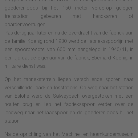
goederenloods bij het 150 meter verderop gelegen
treinstation gebeuren met handkarren of
paardenvoertuigen.
Pas dertig jaar later en na de overdracht van de fabriek aan
de familie Koenig rond 1930 werd de fabrieksspoorlijn met
een spoorbreedte van 600 mm aangelegd in 1940/41, in
een tijd dat de eigenaar van de fabriek, Eberhard Koenig, in
militaire dienst was.
Op het fabrieksterrein liepen verschillende sporen naar
verschillende laad- en losstations. Op weg naar het station
van Eslohe werd de Salweybach overgestoken met een
houten brug en liep het fabrieksspoor verder over de
landweg naar het laadspoor en de goederenloods bij het
station.
Na de oprichting van het Machine- en heemkundemuseum