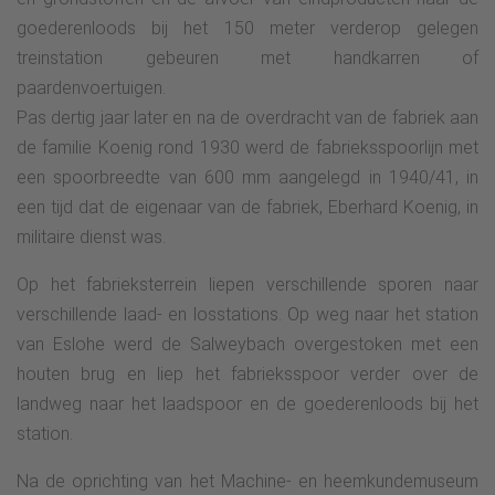
goederenloods bij het 150 meter verderop gelegen
treinstation gebeuren met handkarren of
paardenvoertuigen.
Pas dertig jaar later en na de overdracht van de fabriek aan
de familie Koenig rond 1930 werd de fabrieksspoorlijn met
een spoorbreedte van 600 mm aangelegd in 1940/41, in
een tijd dat de eigenaar van de fabriek, Eberhard Koenig, in
militaire dienst was.
Op het fabrieksterrein liepen verschillende sporen naar
verschillende laad- en losstations. Op weg naar het station
van Eslohe werd de Salweybach overgestoken met een
houten brug en liep het fabrieksspoor verder over de
landweg naar het laadspoor en de goederenloods bij het
station.
Na de oprichting van het Machine- en heemkundemuseum