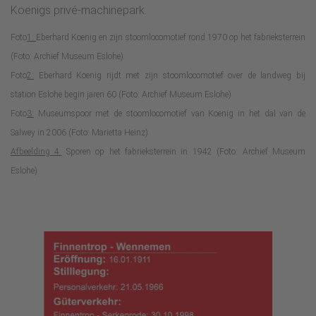
Koenigs privé-machinepark.
Foto
1:
Eberhard Koenig en zijn stoomlocomotief rond 1970 op het fabrieksterrein
(Foto: Archief Museum Eslohe)
Foto
2:
Eberhard Koenig rijdt met zijn stoomlocomotief over de landweg bij
station Eslohe begin jaren 60 (Foto: Archief Museum Eslohe)
Foto
3:
Museumspoor met de stoomlocomotief van Koenig in het dal van de
Salwey in 2006 (Foto: Marietta Heinz)
Afbeelding 4:
Sporen op het fabrieksterrein in 1942 (Foto: Archief Museum
Eslohe)