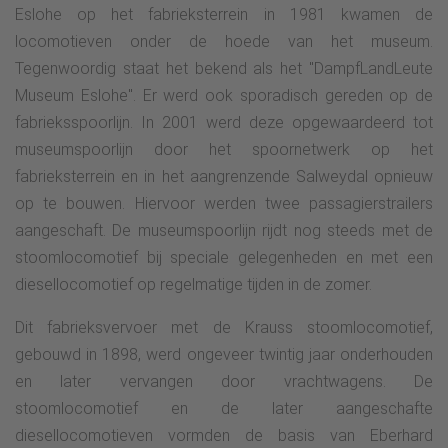
Eslohe op het fabrieksterrein in 1981 kwamen de
locomotieven onder de hoede van het museum.
Tegenwoordig staat het bekend als het "DampfLandLeute
Museum Eslohe". Er werd ook sporadisch gereden op de
fabrieksspoorlijn. In 2001 werd deze opgewaardeerd tot
museumspoorlijn door het spoornetwerk op het
fabrieksterrein en in het aangrenzende Salweydal opnieuw
op te bouwen. Hiervoor werden twee passagierstrailers
aangeschaft. De museumspoorlijn rijdt nog steeds met de
stoomlocomotief bij speciale gelegenheden en met een
diesellocomotief op regelmatige tijden in de zomer.
Dit fabrieksvervoer met de Krauss stoomlocomotief,
gebouwd in 1898, werd ongeveer twintig jaar onderhouden
en later vervangen door vrachtwagens. De
stoomlocomotief en de later aangeschafte
diesellocomotieven vormden de basis van Eberhard