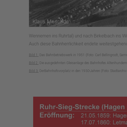
Wennemen ins Ruhrtal) und nach Birkelbach ins Wi
Auch diese Bahnherrlichkeit endete weitestgehen
Bild 1:
Das Bahnbetriebswerk in 1951 (Foto: Carl Bellingrodt, S
Bild 2:
Die ausgedehnten Gleisanlage des Bahnhofes Altenhundem
Bild 3:
DerBahnhofsvorplatz in den 1930-Jahren (Foto: Stadtarchiv