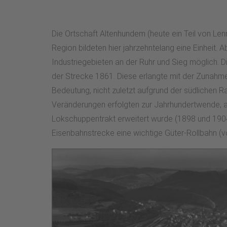
Die Ortschaft Altenhundem (heute ein Teil von Le
Region bildeten hier jahrzehntelang eine Einheit
Industriegebieten an der Ruhr und Sieg möglich. Di
der Strecke 1861. Diese erlangte mit der Zunahm
Bedeutung, nicht zuletzt aufgrund der südlichen
Veränderungen erfolgten zur Jahrhundertwende, 
Lokschuppentrakt erweitert wurde (1898 und 1904)
Eisenbahnstrecke eine wichtige Güter-Rollbahn (v