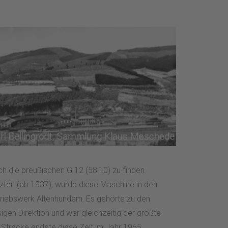
h die preußischen G 12 (58.10) zu finden.
zten (ab 1937), wurde diese Maschine in den
triebswerk Altenhundem. Es gehörte zu den
gen Direktion und war gleichzeitig der größte
er Strecke endete diese Zeit im Jahr 1965.