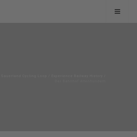
Sauerland Cycling Loop
/
Experience Railway History
/
Der Bahnhof Altenhundem