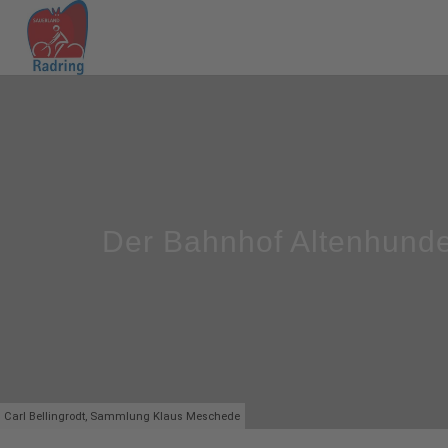
Der Bahnhof Altenhund
Carl Bellingrodt, Sammlung Klaus Meschede