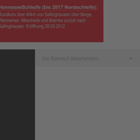
Der Bahnhof Altenhundem