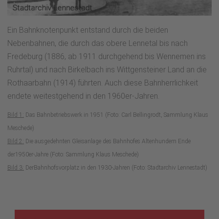
Ein Bahnknotenpunkt entstand durch die beiden
Nebenbahnen, die durch das obere Lennetal bis nach
Fredeburg (1886, ab 1911 durchgehend bis Wennemen ins
Ruhrtal) und nach Birkelbach ins Wittgensteiner Land an die
Rothaarbahn (1914) führten. Auch diese Bahnherrlichkeit
endete weitestgehend in den 1960er-Jahren.
Bild 1:
Das Bahnbetriebswerk in 1951 (Foto: Carl Bellingrodt, Sammlung Klaus
Meschede)
Bild 2:
Die ausgedehnten Gleisanlage des Bahnhofes Altenhundem Ende
der1950er-Jahre (Foto: Sammlung Klaus Meschede)
Bild 3:
DerBahnhofsvorplatz in den 1930-Jahren (Foto: Stadtarchiv Lennestadt)