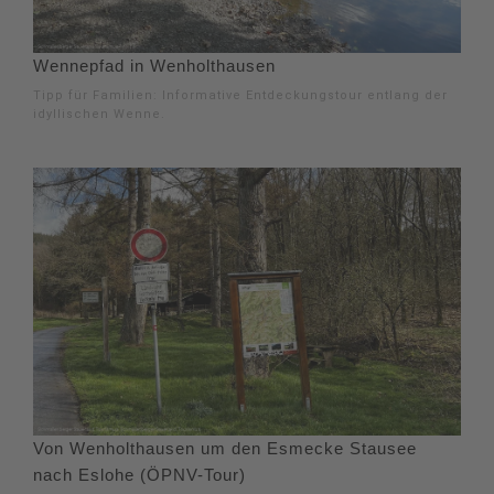
Wennepfad in Wenholthausen
Tipp für Familien: Informative Entdeckungstour entlang der
idyllischen Wenne.
Von Wenholthausen um den Esmecke Stausee
nach Eslohe (ÖPNV-Tour)