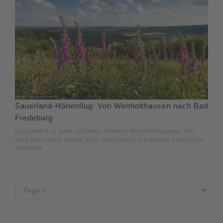
Sauerland-Höhenflug: Von Wenholthausen nach Bad
Fredeburg
Du startest in dem schönen Örtchen Wenholthausen, der
Weg führt Dich hinauf zum Gesenberg mit seiner herrlichen
Aussicht.