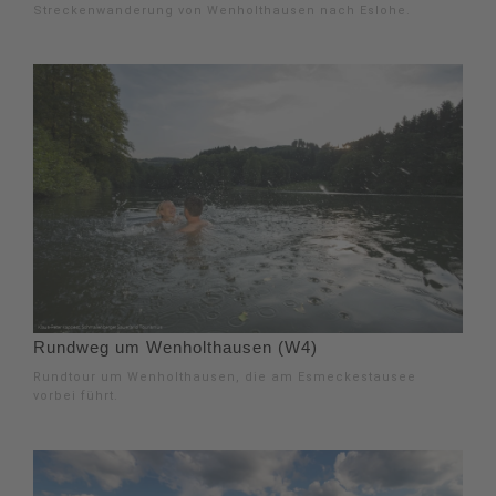
Streckenwanderung von Wenholthausen nach Eslohe.
Rundweg um Wenholthausen (W4)
Rundtour um Wenholthausen, die am Esmeckestausee
vorbei führt.