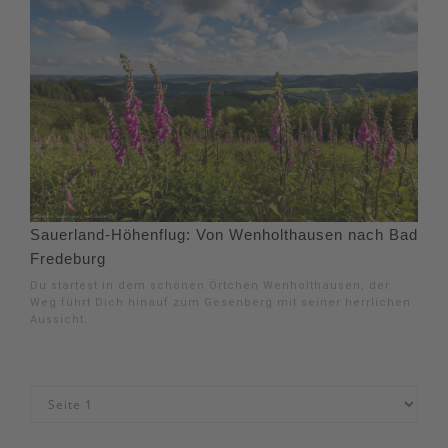
Sauerland-Höhenflug: Von Wenholthausen nach Bad
Fredeburg
Du startest in dem schönen Örtchen Wenholthausen, der
Weg führt Dich hinauf zum Gesenberg mit seiner herrlichen
Aussicht.