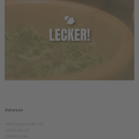
Adresse
Hotel Sauerländer Hof
Südstraße 35
59889 Eslohe