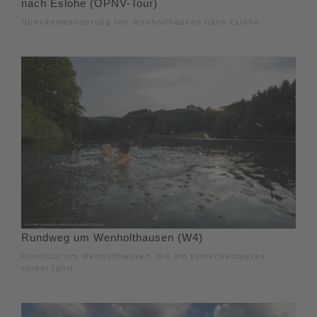
nach Eslohe (ÖPNV-Tour)
Streckenwanderung von Wenholthausen nach Eslohe.
Rundweg um Wenholthausen (W4)
Rundtour um Wenholthausen, die am Esmeckestausee
vorbei führt.