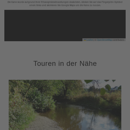
Die Karte wurde aufgrund Ihrer Privatsphäreeinstellungen deaktiviert, klicken Sie auf das Fingerprint Symbol
unten links und aktivieren Sie Google Maps um die Karte zu nutzen.
Leaflet
|
©
OpenStreetMap
contributors
Touren in der Nähe