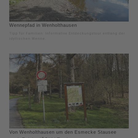
Wennepfad in Wenholthausen
Tipp für Familien: Informative Entdeckungstour entlang der
idyllischen Wenne.
Von Wenholthausen um den Esmecke Stausee