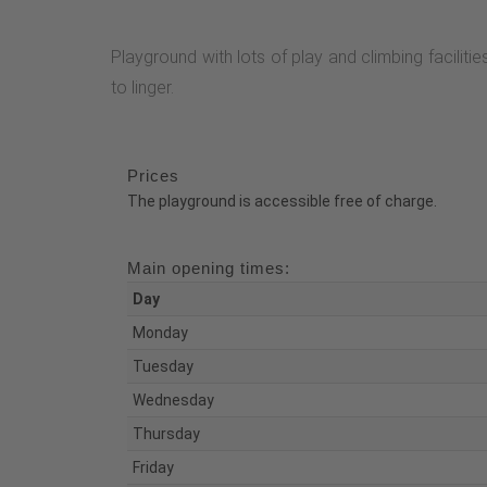
Playground with lots of play and climbing faciliti
to linger.
Prices
The playground is accessible free of charge.
Main opening times:
Day
Monday
Tuesday
Wednesday
Thursday
Friday