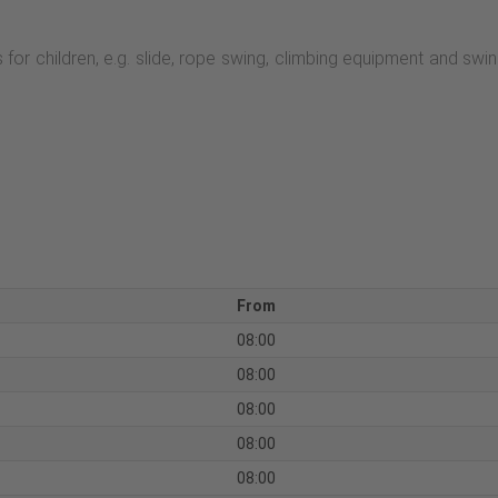
es for children, e.g. slide, rope swing, climbing equipment and s
From
08:00
08:00
08:00
08:00
08:00