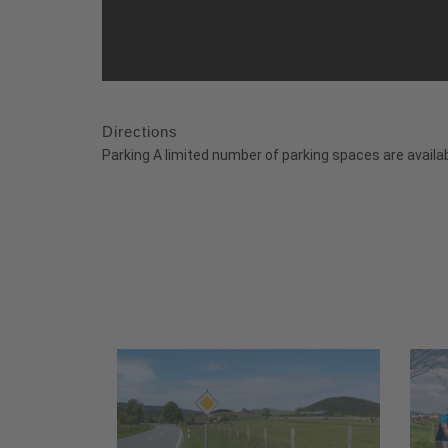
Directions
Parking A limited number of parking spaces are availab