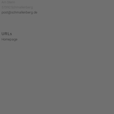
Am Stenn
57392 Schmallenberg
post@schmallenberg.de
URLs
Homepage