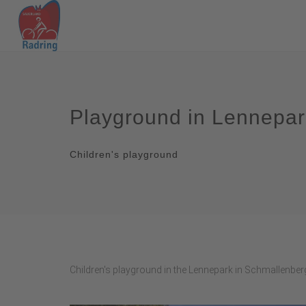
Playground in Lennepar
Children's playground
Children's playground in the Lennepark in Schmallenber