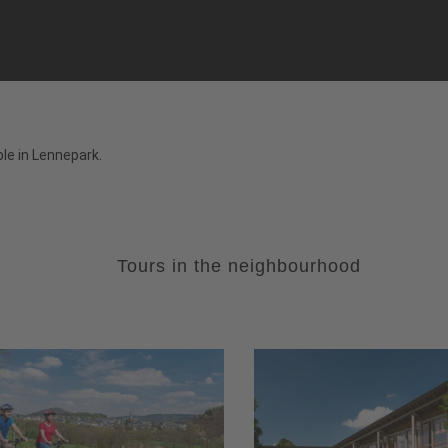
le in Lennepark.
Tours in the neighbourhood