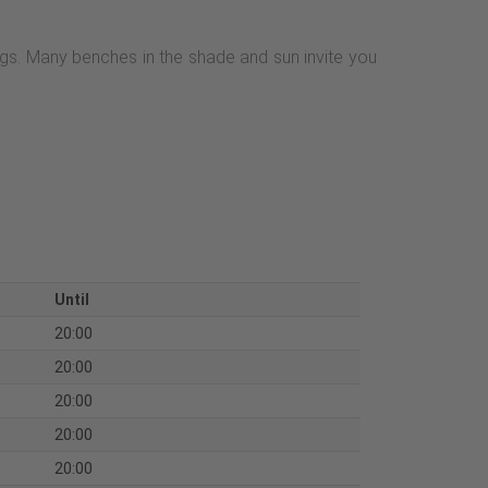
wings. Many benches in the shade and sun invite you
Until
20:00
20:00
20:00
20:00
20:00