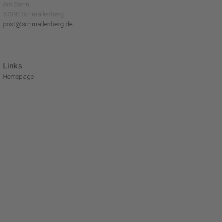
Am Stenn
57392 Schmallenberg
post@schmallenberg.de
Links
Homepage