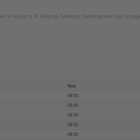
iten für Kinder z. B. Rutsche, Seilblahn, Klettergeräten und Sc
Von
08:00
08:00
08:00
08:00
08:00