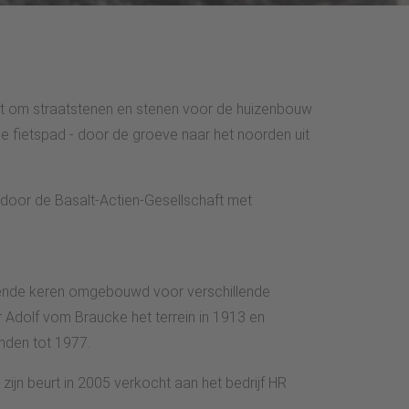
kt om straatstenen en stenen voor de huizenbouw
ige fietspad - door de groeve naar het noorden uit
 door de Basalt-Actien-Gesellschaft met
illende keren omgebouwd voor verschillende
 Adolf vom Braucke het terrein in 1913 en
nden tot 1977.
ijn beurt in 2005 verkocht aan het bedrijf HR