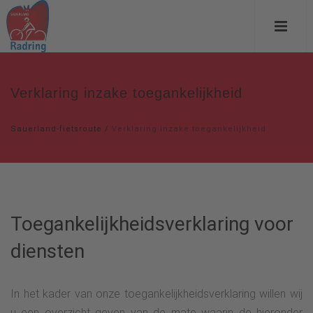
Verklaring inzake toegankelijkheid
Sauerland-fietsroute
/
Verklaring inzake toegankelijkheid
Toegankelijkheidsverklaring voor
diensten
In het kader van onze toegankelijkheidsverklaring willen wij
u een overzicht geven van de mate waarin de hieronder