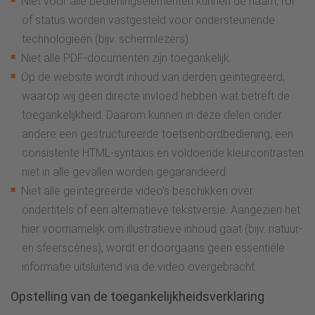
Niet voor alle bedieningselementen kunnen de naam, rol
of status worden vastgesteld voor ondersteunende
technologieën (bijv. schermlezers).
Niet alle PDF-documenten zijn toegankelijk.
Op de website wordt inhoud van derden geïntegreerd,
waarop wij geen directe invloed hebben wat betreft de
toegankelijkheid. Daarom kunnen in deze delen onder
andere een gestructureerde toetsenbordbediening, een
consistente HTML-syntaxis en voldoende kleurcontrasten
niet in alle gevallen worden gegarandeerd.
Niet alle geïntegreerde video’s beschikken over
ondertitels of een alternatieve tekstversie. Aangezien het
hier voornamelijk om illustratieve inhoud gaat (bijv. natuur-
en sfeerscènes), wordt er doorgaans geen essentiële
informatie uitsluitend via de video overgebracht.
Opstelling van de toegankelijkheidsverklaring