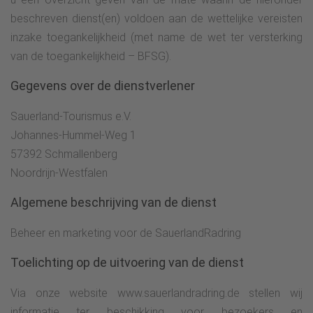
beschreven dienst(en) voldoen aan de wettelijke vereisten
inzake toegankelijkheid (met name de wet ter versterking
van de toegankelijkheid – BFSG).
Gegevens over de dienstverlener
Sauerland-Tourismus e.V.
Johannes-Hummel-Weg 1
57392 Schmallenberg
Noordrijn-Westfalen
Algemene beschrijving van de dienst
Beheer en marketing voor de SauerlandRadring
Toelichting op de uitvoering van de dienst
Via onze website www.sauerlandradring.de stellen wij
informatie ter beschikking voor bezoekers en