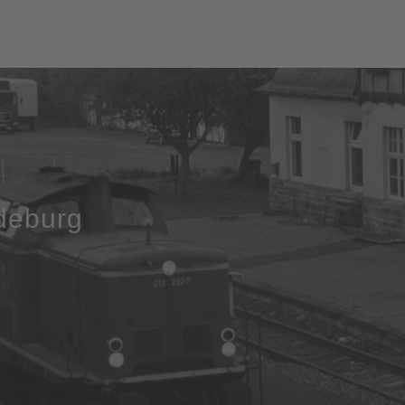
edeburg