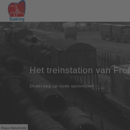
Het treinstation van Fr
Onderweg op oude spoorlijnen
Klaus Meschede