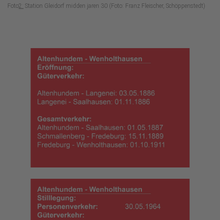
Foto
2:
Station Gleidorf midden jaren 30 (Foto: Franz Fleischer, Schöppenstedt)