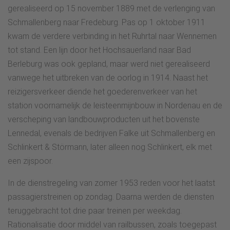
gerealiseerd op 15 november 1889 met de verlenging van
Schmallenberg naar Fredeburg. Pas op 1 oktober 1911
kwam de verdere verbinding in het Ruhrtal naar Wennemen
tot stand. Een lijn door het Hochsauerland naar Bad
Berleburg was ook gepland, maar werd niet gerealiseerd
vanwege het uitbreken van de oorlog in 1914. Naast het
reizigersverkeer diende het goederenverkeer van het
station voornamelijk de leisteenmijnbouw in Nordenau en de
verscheping van landbouwproducten uit het bovenste
Lennedal, evenals de bedrijven Falke uit Schmallenberg en
Schlinkert & Störmann, later alleen nog Schlinkert, elk met
een zijspoor.
In de dienstregeling van zomer 1953 reden voor het laatst
passagierstreinen op zondag. Daarna werden de diensten
teruggebracht tot drie paar treinen per weekdag.
Rationalisatie door middel van railbussen, zoals toegepast