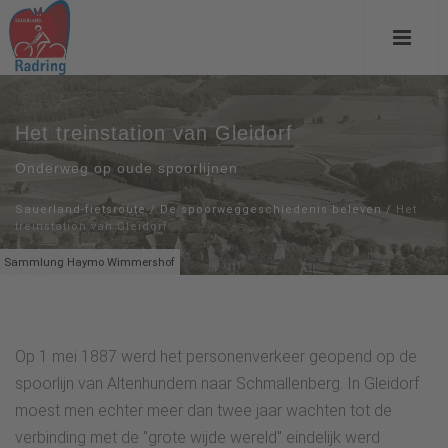
Het treinstation van Gleidorf
Onderweg op oude spoorlijnen
Sauerland-fietsroute
/
De spoorweggeschiedenis beleven
/
Het
treinstation van Gleidorf
Sammlung Haymo Wimmershof
Op 1 mei 1887 werd het personenverkeer geopend op de
spoorlijn van Altenhundem naar Schmallenberg. In Gleidorf
moest men echter meer dan twee jaar wachten tot de
verbinding met de "grote wijde wereld" eindelijk werd