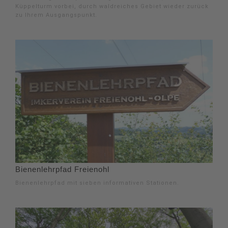
Küppelturm vorbei, durch waldreiches Gebiet wieder zurück
zu Ihrem Ausgangspunkt.
Bienenlehrpfad Freienohl
Bienenlehrpfad mit sieben informativen Stationen.