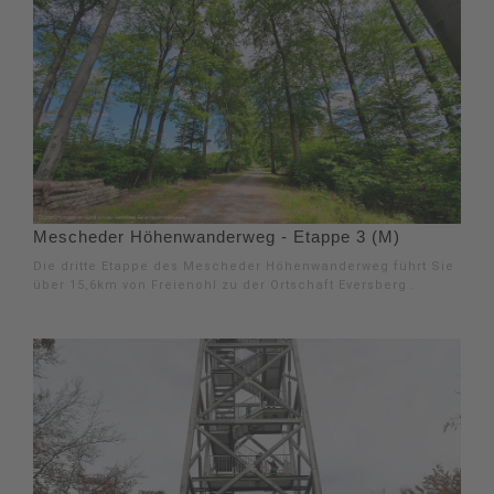
Mescheder Höhenwanderweg - Etappe 3 (M)
Die dritte Etappe des Mescheder Höhenwanderweg führt Sie
über 15,6km von Freienohl zu der Ortschaft Eversberg .