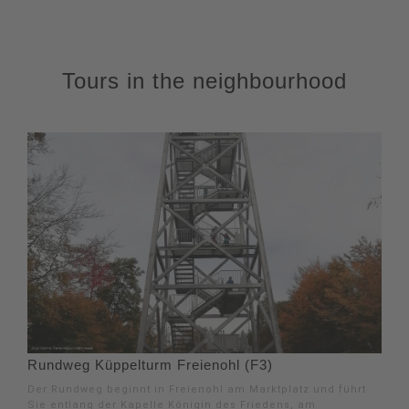
Tours in the neighbourhood
Rundweg Küppelturm Freienohl (F3)
Der Rundweg beginnt in Freienohl am Marktplatz und führt
Sie entlang der Kapelle Königin des Friedens, am