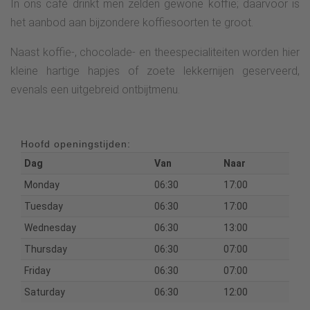
In ons café drinkt men zelden gewone koffie; daarvoor is
het aanbod aan bijzondere koffiesoorten te groot.
Naast koffie-, chocolade- en theespecialiteiten worden hier
kleine hartige hapjes of zoete lekkernijen geserveerd,
evenals een uitgebreid ontbijtmenu.
Hoofd openingstijden:
Dag
Van
Naar
Monday
06:30
17:00
Tuesday
06:30
17:00
Wednesday
06:30
13:00
Thursday
06:30
07:00
Friday
06:30
07:00
Saturday
06:30
12:00