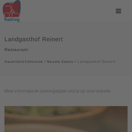
Landgasthof Reinert
Restaurant
Sauerland-fietsroute
/
Neusta Gastro
/
Landgasthof Reinert
Meer informatie en openingstijden vind je op onze website.