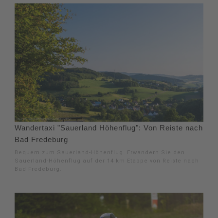
Wandertaxi "Sauerland Höhenflug": Von Reiste nach
Bad Fredeburg
Bequem zum Sauerland-Höhenflug. Erwandern Sie den
Sauerland-Höhenflug auf der 14 km Etappe von Reiste nach
Bad Fredeburg.