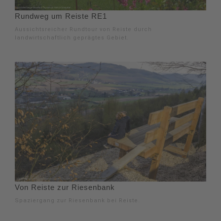
Rundweg um Reiste RE1
Aussichtsreicher Rundtour von Reiste durch
landwirtschaftlich geprägtes Gebiet.
Von Reiste zur Riesenbank
Spaziergang zur Riesenbank bei Reiste.