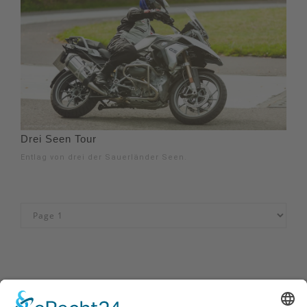
Drei Seen Tour
Entlag von drei der Sauerländer Seen.