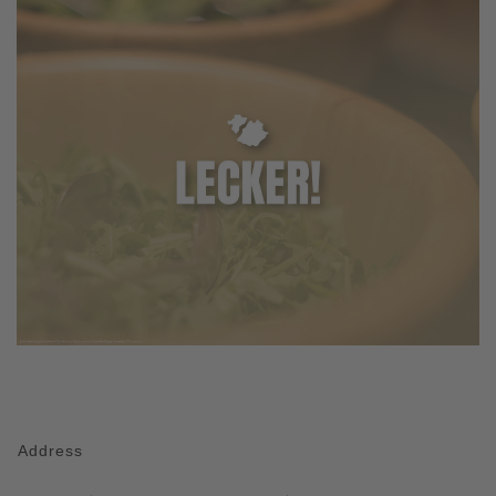
Address