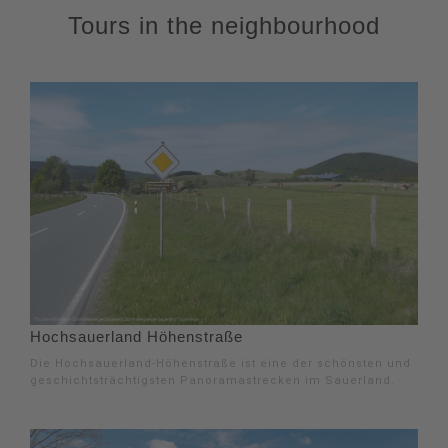
Tours in the neighbourhood
Hochsauerland Höhenstraße
Die Hochsauerland-Höhenstraße ist eine der schönsten und
geschichtsträchtigsten Panoramastrecken im Sauerland.