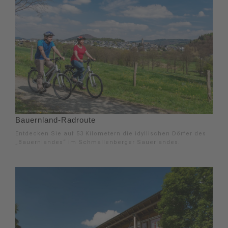
Bauernland-Radroute
Entdecken Sie auf 53 Kilometern die idyllischen Dörfer des
„Bauernlandes“ im Schmallenberger Sauerlandes.