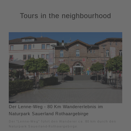
Tours in the neighbourhood
Der Lenne-Weg - 80 Km Wandererlebnis im
Naturpark Sauerland Rothaargebirge
Der "Lenne-Weg" führt den Wanderer ca. 80 km durch den
Naturpark Sauerland-Rothaargebirge.