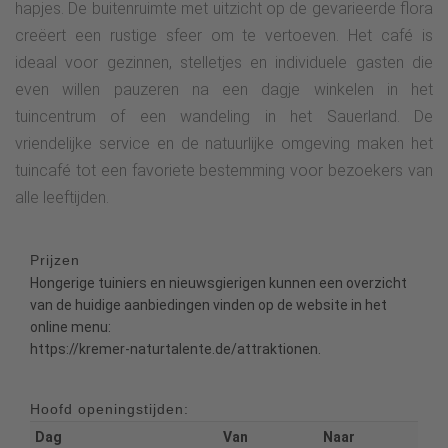
hapjes. De buitenruimte met uitzicht op de gevarieerde flora
creëert een rustige sfeer om te vertoeven. Het café is
ideaal voor gezinnen, stelletjes en individuele gasten die
even willen pauzeren na een dagje winkelen in het
tuincentrum of een wandeling in het Sauerland. De
vriendelijke service en de natuurlijke omgeving maken het
tuincafé tot een favoriete bestemming voor bezoekers van
alle leeftijden.
Prijzen
Hongerige tuiniers en nieuwsgierigen kunnen een overzicht
van de huidige aanbiedingen vinden op de website in het
online menu:
https://kremer-naturtalente.de/attraktionen.
Hoofd openingstijden:
Dag
Van
Naar