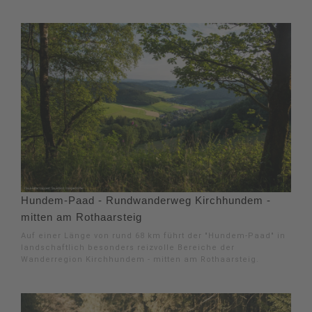
Hundem-Paad - Rundwanderweg Kirchhundem -
mitten am Rothaarsteig
Auf einer Länge von rund 68 km führt der "Hundem-Paad" in
landschaftlich besonders reizvolle Bereiche der
Wanderregion Kirchhundem - mitten am Rothaarsteig.