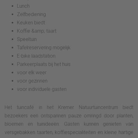
Lunch
Zelfbediening
Keuken biedt
Koffie &amp; taart
Speeltuin
Tafelreservering mogelijk
E-bike laadstation
Parkeerplaats bij het huis
voor elk weer
voor gezinnen
voor individuele gasten
Het tuincafé in het Kremer Natuurtuincentrum biedt
bezoekers een ontspannen pauze omringd door planten,
bloemen en tuinideeën. Gasten kunnen genieten van
versgebakken taarten, koffiespecialiteiten en kleine hartige