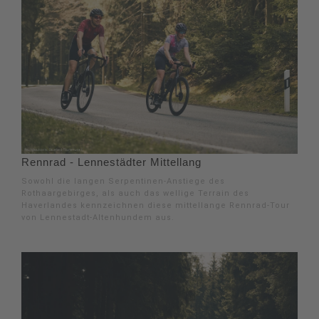
Rennrad - Lennestädter Mittellang
Sowohl die langen Serpentinen-Anstiege des
Rothaargebirges, als auch das wellige Terrain des
Haverlandes kennzeichnen diese mittellange Rennrad-Tour
von Lennestadt-Altenhundem aus.