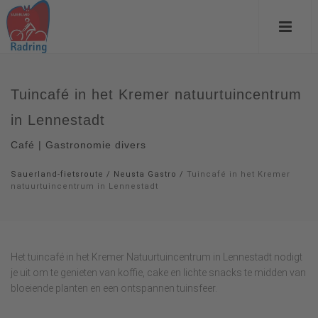
Tuincafé in het Kremer natuurtuincentrum
in Lennestadt
Café | Gastronomie divers
Sauerland-fietsroute
/
Neusta Gastro
/
Tuincafé in het Kremer
natuurtuincentrum in Lennestadt
Het tuincafé in het Kremer Natuurtuincentrum in Lennestadt nodigt
je uit om te genieten van koffie, cake en lichte snacks te midden van
bloeiende planten en een ontspannen tuinsfeer.