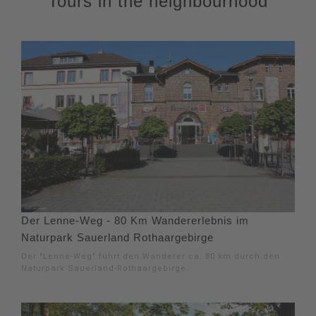
Tours in the neighbourhood
Der Lenne-Weg - 80 Km Wandererlebnis im
Naturpark Sauerland Rothaargebirge
Der "Lenne-Weg" führt den Wanderer ca. 80 km durch den
Naturpark Sauerland-Rothaargebirge.