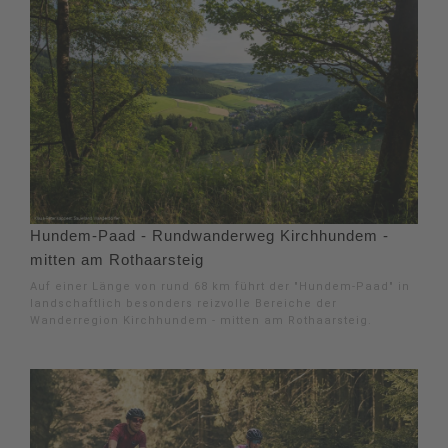
Hundem-Paad - Rundwanderweg Kirchhundem -
mitten am Rothaarsteig
Auf einer Länge von rund 68 km führt der "Hundem-Paad" in
landschaftlich besonders reizvolle Bereiche der
Wanderregion Kirchhundem - mitten am Rothaarsteig.