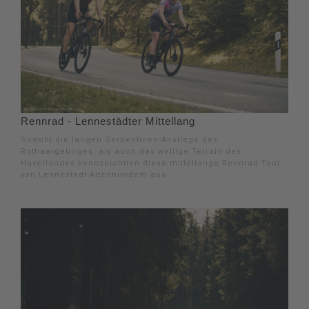
Rennrad - Lennestädter Mittellang
Sowohl die langen Serpentinen-Anstiege des
Rothaargebirges, als auch das wellige Terrain des
Haverlandes kennzeichnen diese mittellange Rennrad-Tour
von Lennestadt-Altenhundem aus.