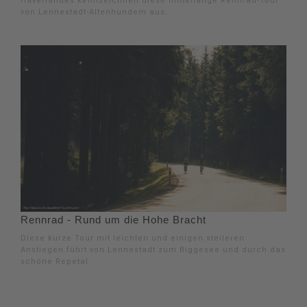
Haverlandes kennzeichnen diese mittellange Rennrad-Tour
von Lennestadt-Altenhundem aus.
Rennrad - Rund um die Hohe Bracht
Diese kurze Tour mit leichten und einigen steileren
Anstiegen führt von Lennestadt zum Biggesee und durch das
schöne Repetal.