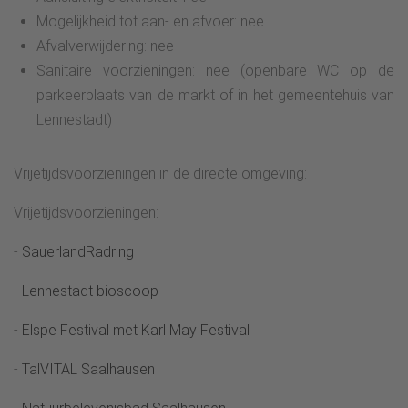
Mogelijkheid tot aan- en afvoer: nee
Afvalverwijdering: nee
Sanitaire voorzieningen: nee (openbare WC op de
parkeerplaats van de markt of in het gemeentehuis van
Lennestadt)
Vrijetijdsvoorzieningen in de directe omgeving:
Vrijetijdsvoorzieningen:
-
SauerlandRadring
-
Lennestadt bioscoop
-
Elspe Festival met Karl May Festival
-
TalVITAL Saalhausen