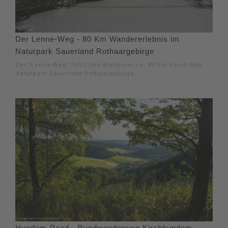
Der Lenne-Weg - 80 Km Wandererlebnis im
Naturpark Sauerland Rothaargebirge
Der "Lenne-Weg" führt den Wanderer ca. 80 km durch den
Naturpark Sauerland-Rothaargebirge.
Hundem-Paad - Rundwanderweg Kirchhundem -