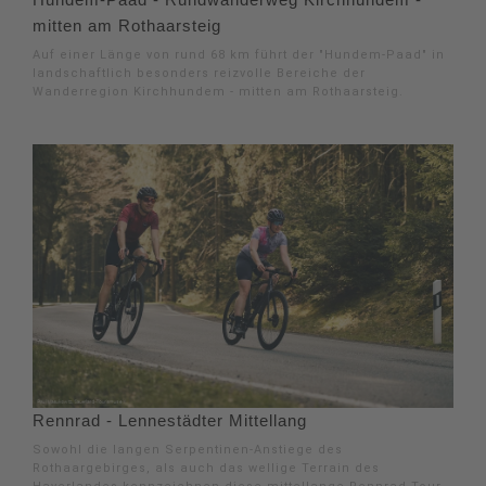
mitten am Rothaarsteig
Auf einer Länge von rund 68 km führt der "Hundem-Paad" in
landschaftlich besonders reizvolle Bereiche der
Wanderregion Kirchhundem - mitten am Rothaarsteig.
Rennrad - Lennestädter Mittellang
Sowohl die langen Serpentinen-Anstiege des
Rothaargebirges, als auch das wellige Terrain des