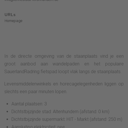
URLs
Homepage
In de directe omgeving van de staanplaats vind je een
groot aanbod aan wandelpaden en het populaire
SauerlandRadring fietspad loopt vlak langs de staanplaats.
Levensmiddelenwinkels en horecagelegenheden liggen op
slechts een paar minuten lopen.
Aantal plaatsen: 3
Dichtstbijzijnde stad: Altenhundem (afstand: 0 km)
Dichtstbijzijnde supermarkt: HIT - Markt (afstand: 250 m)
Aansluiting elektriciteit: nee