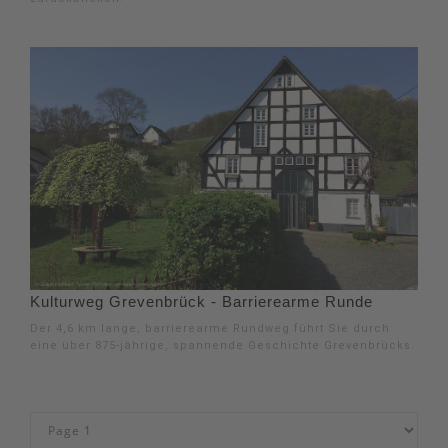
Kulturweg Grevenbrück - Barrierearme Runde
Der 4,6 km lange, barrierearme Rundweg führt Sie durch
eine über 875-jährige, spannende Geschichte Grevenbrücks.