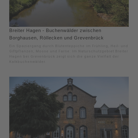
Breiter Hagen - Buchenwälder zwischen
Borghausen, Röllecken und Grevenbrück
Ein Spaziergang durch Blütenteppiche im Frühling, Heil- und
Giftpflanzen, Moose und Farne: Im Naturschutzgebiet Breiter
Hagen bei Grevenbrück zeigt sich die ganze Vielfalt der
Kalkbuchenwälder.