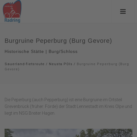
Burgruine Peperburg (Burg Gevore)
Historische Stätte | Burg/Schloss
Sauerland-fietsroute
/
Neusta POIs
/
Burgruine Peperburg (Burg
Gevore)
Die Peperburg (auch Pepperburg) ist eine Burgruine im Ortsteil
Grevenbrück (früher: Förde) der Stadt Lennestadt im Kreis Olpe und
liegt im NSG Breiter Hagen.