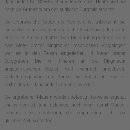
Jahrhundert bei Steinbrucharbeiten zerstört. Heute sind nur
noch die Grundmauern des südlichen Burgteils erhalten.
Die ursprüngliche Größe der Kernburg ist unbekannt, sie
muss aber zumindest eine dreifache Ausdehnung des heute
erhaltenen Areals gehabt haben. Die Kernburg war von einer
zwei Meter breiten Ringmauer umschlossen. Vorgelagert
war ein in den Felsen eingetiefter, 14 Meter breiter
Burggraben. Die im Inneren an die Ringmauer
angeschlossenen Bauten sind mehrfach umgebaute
Wirtschaftsgebäude und Türme, die erst in der zweiten
Hälfte des 12. Jahrhunderts errichtet wurden.
Die ergrabenen Mauern wurden befestigt, teilweise ergänzt
und in dem Zustand belassen, auch wenn damit Mauern
nebeneinander erscheinen, die ursprünglich nicht zur
gleichen Zeit existierten.