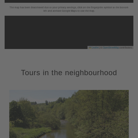
The map has been deactivated due to your privacy settings, click on the fingerprint symbol at the bottom
left and activate Google Maps to use the map.
Leaflet
|
©
OpenStreetMap
contributors
Tours in the neighbourhood