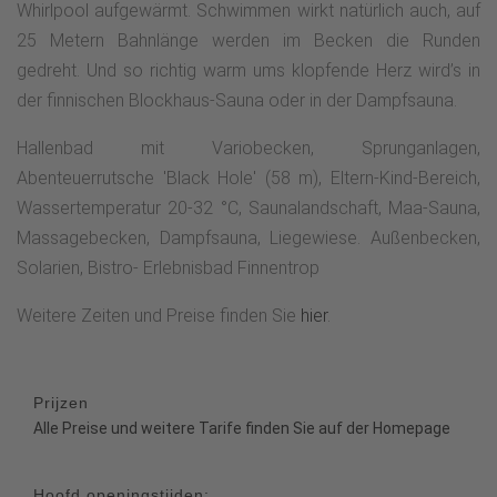
Whirlpool aufgewärmt. Schwimmen wirkt natürlich auch, auf
25 Metern Bahnlänge werden im Becken die Runden
gedreht. Und so richtig warm ums klopfende Herz wird’s in
der finnischen Blockhaus-Sauna oder in der Dampfsauna.
Hallenbad mit Variobecken, Sprunganlagen,
Abenteuerrutsche 'Black Hole' (58 m), Eltern-Kind-Bereich,
Wassertemperatur 20-32 °C, Saunalandschaft, Maa-Sauna,
Massagebecken, Dampfsauna, Liegewiese. Außenbecken,
Solarien, Bistro- Erlebnisbad Finnentrop
Weitere Zeiten und Preise finden Sie
hier
.
Prijzen
Alle Preise und weitere Tarife finden Sie auf der Homepage
Hoofd openingstijden: