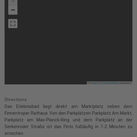
+
−
Leaflet
|
©
OpenStreetMap
contributors
Directions
Das Erlebnisbad liegt direkt am Marktplatz neben dem
Finnentroper Rathaus. Von den Parkplätzen Parkplatz Am Markt,
Parkplatz am Max-Planck-Ring und dem Parkplatz an der
Serkenroder Straße ist das Finto fußläufig in 1-2 Minuten zu
erreichen.