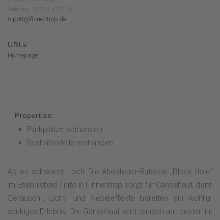
Telefoon: 02721-512175
s.pott@finnentrop.de
URLs
Homepage
Properties:
Parkplätze vorhanden
Bushaltestelle vorhanden
Ab ins schwarze Loch: Die Abenteuer-Rutsche „Black Hole“
im Erlebnisbad Finto in Finnentrop sorgt für Gänsehaut, denn
Geräusch-, Licht- und Nebeleffekte bereiten ein wohlig-
spukiges Erlebnis. Die Gänsehaut wird danach am besten im