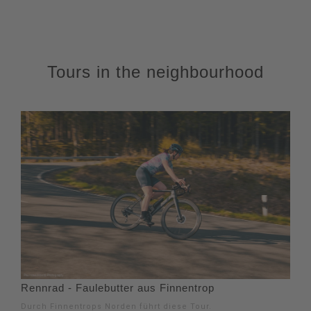
Tours in the neighbourhood
Rennrad - Faulebutter aus Finnentrop
Durch Finnentrops Norden führt diese Tour.