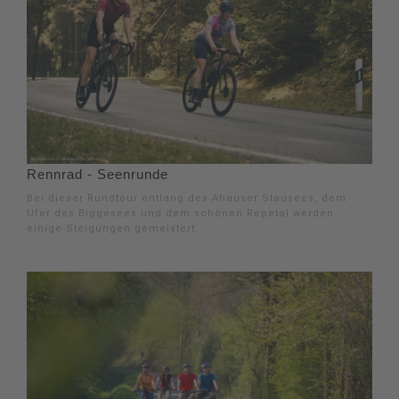
Rennrad - Seenrunde
Bei dieser Rundtour entlang des Ahauser Stausees, dem
Ufer des Biggesees und dem schönen Repetal werden
einige Steigungen gemeistert.