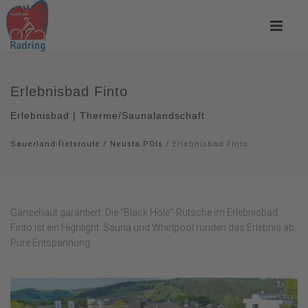
Erlebnisbad Finto
Erlebnisbad | Therme/Saunalandschaft
Sauerland-fietsroute
/
Neusta POIs
/
Erlebnisbad Finto
Gänsehaut garantiert: Die "Black Hole"-Rutsche im Erlebnisbad
Finto ist ein Highlight. Sauna und Whirlpool runden das Erlebnis ab.
Pure Entspannung.