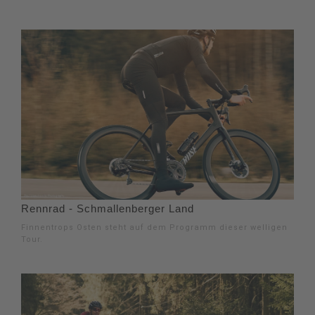
Rennrad - Schmallenberger Land
Finnentrops Osten steht auf dem Programm dieser welligen
Tour.