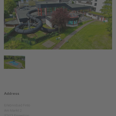
Address
Erlebnisbad Finto
Am Markt 2
57413 Finnentrop