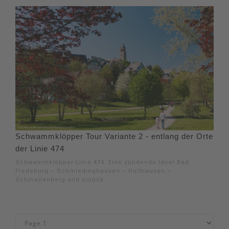
Schwammklöpper Tour Variante 2 - entlang der Orte
der Linie 474
Schwammklöpper-Linie 474. Eine zündende Idee! Bad
Fredeburg – Schmiedinghausen – Holthausen –
Schmallenberg und zurück.