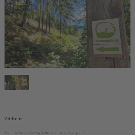
Address
Familienerlebnisweg Schmallenberg Startpunkt