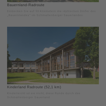
Bauernland-Radroute
Entdecken Sie auf 53 Kilometern die idyllischen Dörfer des
„Bauernlandes“ im Schmallenberger Sauerlandes.
Kinderland Radroute (52,1 km)
Kinderleicht ist sie nicht, diese Runde durch das
Schmallenberger Sauerland.