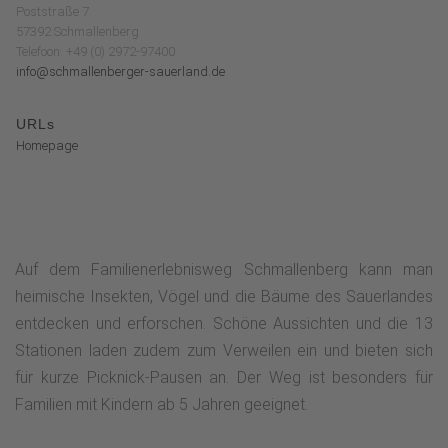
Poststraße 7
57392 Schmallenberg
Telefoon: +49 (0) 2972-97400
info@schmallenberger-sauerland.de
URLs
Homepage
Auf dem Familienerlebnisweg Schmallenberg kann man
heimische Insekten, Vögel und die Bäume des Sauerlandes
entdecken und erforschen. Schöne Aussichten und die 13
Stationen laden zudem zum Verweilen ein und bieten sich
für kurze Picknick-Pausen an. Der Weg ist besonders für
Familien mit Kindern ab 5 Jahren geeignet.