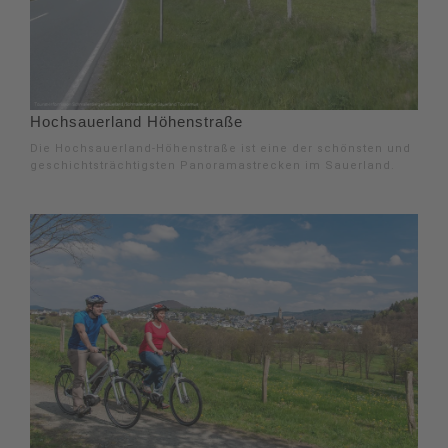
Hochsauerland Höhenstraße
Die Hochsauerland-Höhenstraße ist eine der schönsten und
geschichtsträchtigsten Panoramastrecken im Sauerland.