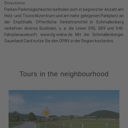
Directions
Parken Parkmöglichkeiten befinden sich in begrenzter Anzahl am
Holz- und Touristikzentrum und am nahe gelegenen Parkplatz an
der Stadthalle. Öffentliche Verkehrsmittel In Schmallenberg
verkehren diverse Buslinien, u. a. die Linien S90, SB9 und S40.
Fahrplanauskunft: www.rlg-online.de Mit der Schmallenberger
Sauerland Card nutze Sie den ÖPNV in der Region kostenlos.
Tours in the neighbourhood