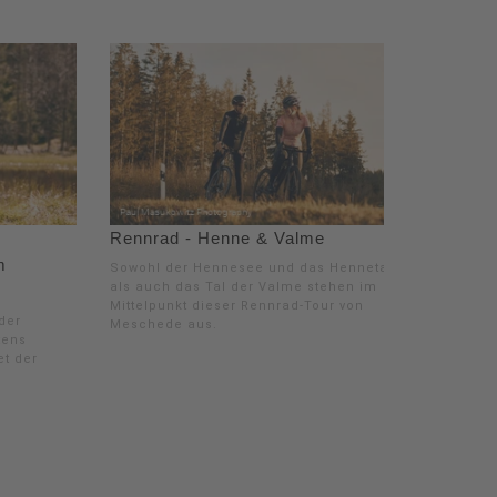
Rennrad - Henne & Valme
m
Sowohl der Hennesee und das Hennetal,
als auch das Tal der Valme stehen im
Mittelpunkt dieser Rennrad-Tour von
der
Meschede aus.
tens
et der