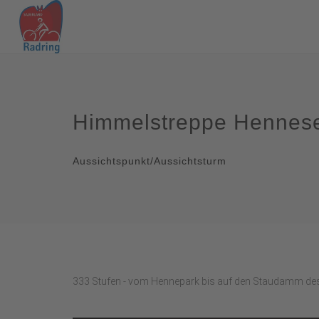
Himmelstreppe Hennes
Aussichtspunkt/Aussichtsturm
333 Stufen - vom Hennepark bis auf den Staudamm d