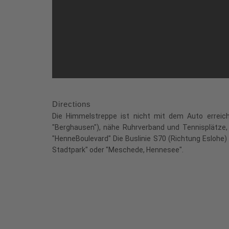
Directions
Die Himmelstreppe ist nicht mit dem Auto erreic
"Berghausen"), nähe Ruhrverband und Tennisplätze
"HenneBoulevard" Die Buslinie S70 (Richtung Eslohe
Stadtpark" oder "Meschede, Hennesee".