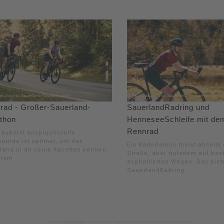
rad - Großer-Sauerland-
SauerlandRadring und
thon
HenneseeSchleife mit de
Rennrad
 äußerst anspruchsvolle
runde ist optimal, um das
Ein Raderlebnis meist abseits 
land in all seine Facetten kennen
Straße, aber trotzdem auf bes
nen!
asphaltierten Wegen: Das biet
SauerlandRadring.