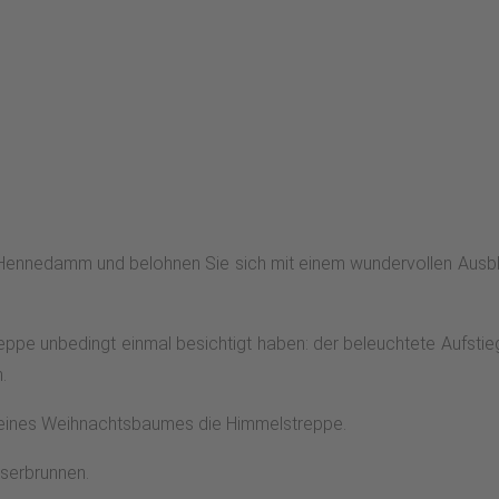
ennedamm und belohnen Sie sich mit einem wundervollen Ausbl
ppe unbedingt einmal besichtigt haben: der beleuchtete Aufstie
.
te eines Weihnachtsbaumes die Himmelstreppe.
serbrunnen.