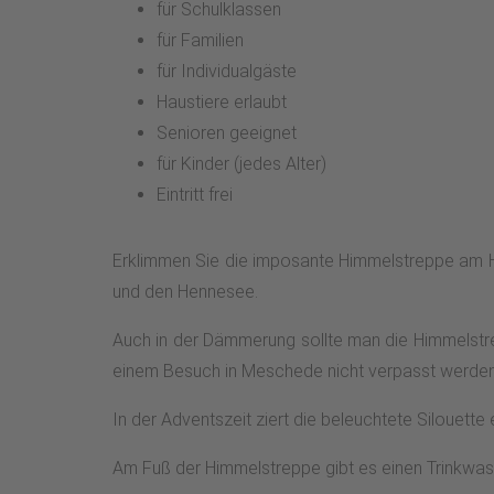
für Schulklassen
für Familien
für Individualgäste
Haustiere erlaubt
Senioren geeignet
für Kinder (jedes Alter)
Eintritt frei
Erklimmen Sie die imposante Himmelstreppe am H
und den Hennesee.
Auch in der Dämmerung sollte man die Himmelstre
einem Besuch in Meschede nicht verpasst werden
In der Adventszeit ziert die beleuchtete Silouet
Am Fuß der Himmelstreppe gibt es einen Trinkwas