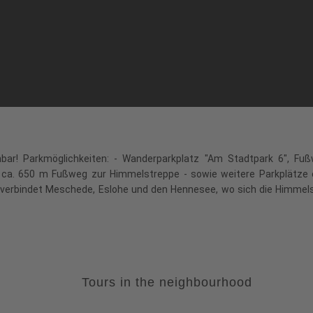
hbar! Parkmöglichkeiten: - Wanderparkplatz "Am Stadtpark 6", Fu
, ca. 650 m Fußweg zur Himmelstreppe - sowie weitere Parkplätz
) verbindet Meschede, Eslohe und den Hennesee, wo sich die Himmel
Tours in the neighbourhood