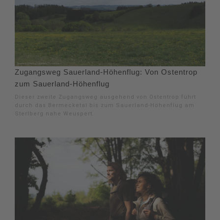
Zugangsweg Sauerland-Höhenflug: Von Ostentrop
zum Sauerland-Höhenflug
Dieser zweite Zugangsweg ausgehend von Ostentrop führt
durch das Bermecketal bis zum Sauerland-Höhenflug am
Sterlberg nahe Weuspert.