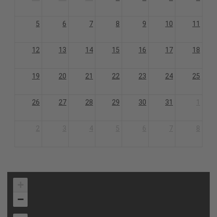
5
6
7
8
9
10
11
12
13
14
15
16
17
18
19
20
21
22
23
24
25
26
27
28
29
30
31
1
2
3
4
5
6
7
8
+
−