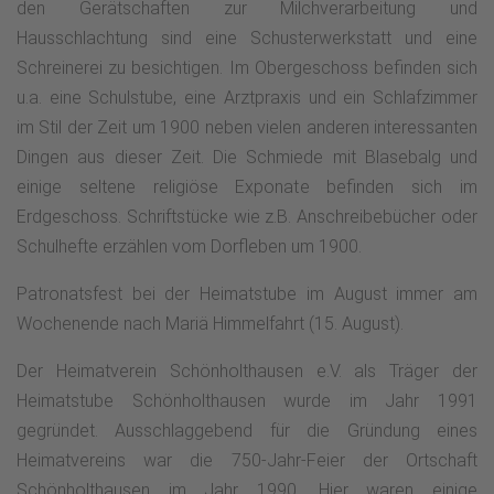
den Gerätschaften zur Milchverarbeitung und
Hausschlachtung sind eine Schusterwerkstatt und eine
Schreinerei zu besichtigen. Im Obergeschoss befinden sich
u.a. eine Schulstube, eine Arztpraxis und ein Schlafzimmer
im Stil der Zeit um 1900 neben vielen anderen interessanten
Dingen aus dieser Zeit. Die Schmiede mit Blasebalg und
einige seltene religiöse Exponate befinden sich im
Erdgeschoss. Schriftstücke wie z.B. Anschreibebücher oder
Schulhefte erzählen vom Dorfleben um 1900.
Patronatsfest bei der Heimatstube im August immer am
Wochenende nach Mariä Himmelfahrt (15. August).
Der Heimatverein Schönholthausen e.V. als Träger der
Heimatstube Schönholthausen wurde im Jahr 1991
gegründet. Ausschlaggebend für die Gründung eines
Heimatvereins war die 750-Jahr-Feier der Ortschaft
Schönholthausen im Jahr 1990. Hier waren einige