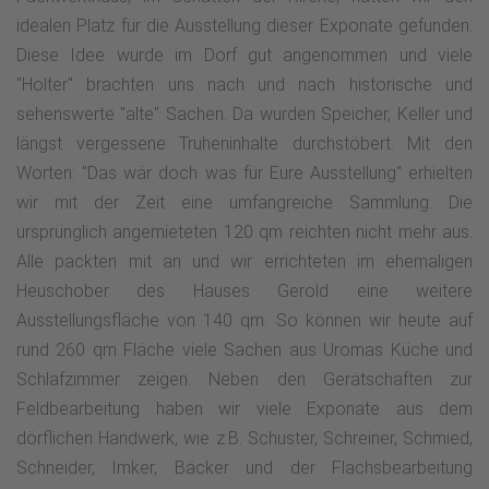
idealen Platz für die Ausstellung dieser Exponate gefunden.
Diese Idee wurde im Dorf gut angenommen und viele
"Holter" brachten uns nach und nach historische und
sehenswerte "alte" Sachen. Da wurden Speicher, Keller und
längst vergessene Truheninhalte durchstöbert. Mit den
Worten: "Das wär doch was für Eure Ausstellung" erhielten
wir mit der Zeit eine umfangreiche Sammlung. Die
ursprünglich angemieteten 120 qm reichten nicht mehr aus.
Alle packten mit an und wir errichteten im ehemaligen
Heuschober des Hauses Gerold eine weitere
Ausstellungsfläche von 140 qm. So können wir heute auf
rund 260 qm Fläche viele Sachen aus Uromas Küche und
Schlafzimmer zeigen. Neben den Gerätschaften zur
Feldbearbeitung haben wir viele Exponate aus dem
dörflichen Handwerk, wie z.B. Schuster, Schreiner, Schmied,
Schneider, Imker, Bäcker und der Flachsbearbeitung