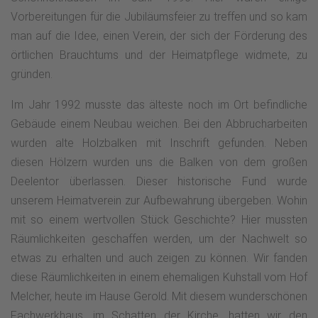
Vorbereitungen für die Jubiläumsfeier zu treffen und so kam
man auf die Idee, einen Verein, der sich der Förderung des
örtlichen Brauchtums und der Heimatpflege widmete, zu
gründen.
Im Jahr 1992 musste das älteste noch im Ort befindliche
Gebäude einem Neubau weichen. Bei den Abbrucharbeiten
wurden alte Holzbalken mit Inschrift gefunden. Neben
diesen Hölzern wurden uns die Balken von dem großen
Deelentor überlassen. Dieser historische Fund wurde
unserem Heimatverein zur Aufbewahrung übergeben. Wohin
mit so einem wertvollen Stück Geschichte? Hier mussten
Räumlichkeiten geschaffen werden, um der Nachwelt so
etwas zu erhalten und auch zeigen zu können. Wir fanden
diese Räumlichkeiten in einem ehemaligen Kuhstall vom Hof
Melcher, heute im Hause Gerold. Mit diesem wunderschönen
Fachwerkhaus, im Schatten der Kirche, hatten wir den