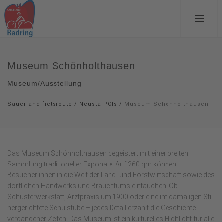
Museum Schönholthausen
Museum/Ausstellung
Sauerland-fietsroute
/
Neusta POIs
/
Museum Schönholthausen
Das Museum Schönholthausen begeistert mit einer breiten
Sammlung traditioneller Exponate. Auf 260 qm können
Besucher:innen in die Welt der Land- und Forstwirtschaft sowie des
dörflichen Handwerks und Brauchtums eintauchen. Ob
Schusterwerkstatt, Arztpraxis um 1900 oder eine im damaligen Stil
hergerichtete Schulstube – jedes Detail erzählt die Geschichte
vergangener Zeiten. Das Museum ist ein kulturelles Highlight für alle