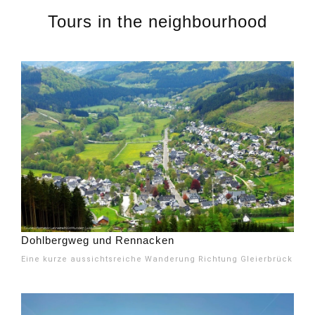
Tours in the neighbourhood
Dohlbergweg und Rennacken
Eine kurze aussichtsreiche Wanderung Richtung Gleierbrück