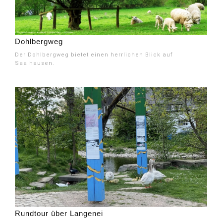
Dohlbergweg
Der Dohlbergweg bietet einen herrlichen Blick auf
Saalhausen.
Rundtour über Langenei