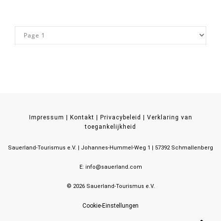
Impressum
|
Kontakt
|
Privacybeleid
|
Verklaring van
toegankelijkheid
Sauerland-Tourismus e.V.
Johannes-Hummel-Weg 1
57392
Schmallenberg
E: info@sauerland.com
©
2026
Sauerland-Tourismus e.V.
Cookie-Einstellungen