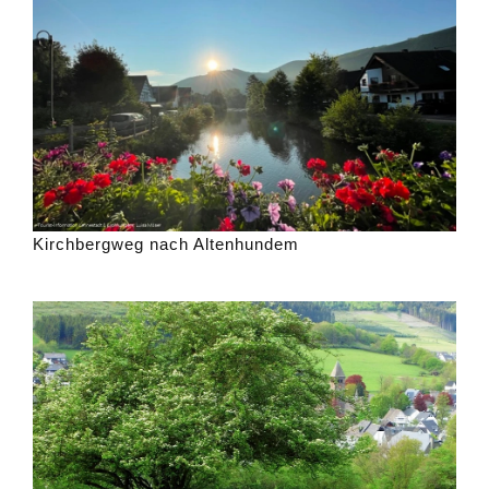
Kirchbergweg nach Altenhundem