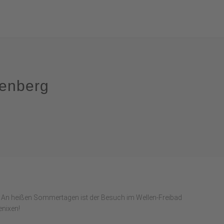
lenberg
An heißen Sommertagen ist der Besuch im Wellen-Freibad
enixen!