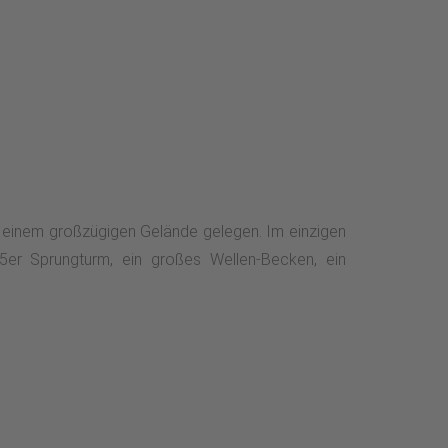
f einem großzügigen Gelände gelegen. Im einzigen
er Sprungturm, ein großes Wellen-Becken, ein