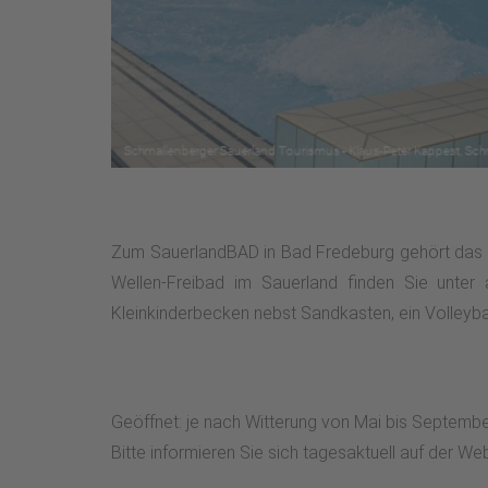
Zum SauerlandBAD in Bad Fredeburg gehört das We
Wellen-Freibad im Sauerland finden Sie unte
Kleinkinderbecken nebst Sandkasten, ein Volleyba
Geöffnet: je nach Witterung von Mai bis Septembe
Bitte informieren Sie sich tagesaktuell auf der W