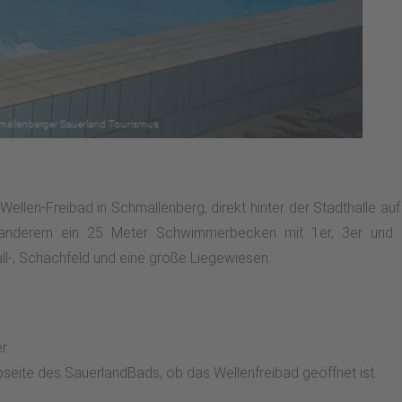
llen-Freibad in Schmallenberg, direkt hinter der Stadthalle au
r anderem ein 25 Meter Schwimmerbecken mit 1er, 3er und 5
ll-, Schachfeld und eine große Liegewiesen.
r.
ebseite des SauerlandBads, ob das Wellenfreibad geöffnet ist.