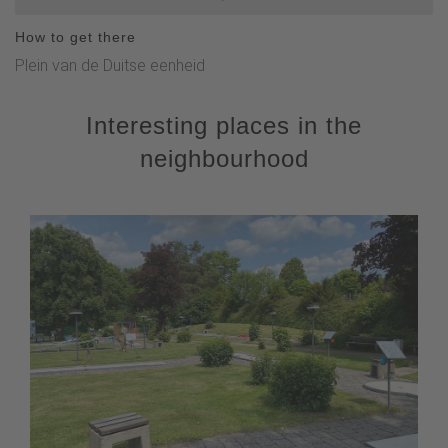
Grevenstein - Ostfeld - in Mathmecke rechtsaf naar
How to get there
Habbecke Straße - Sallinghausen - 43 - rechtsaf naar
Plein van de Duitse eenheid
Kupferstraße.
Interesting places in the
neighbourhood