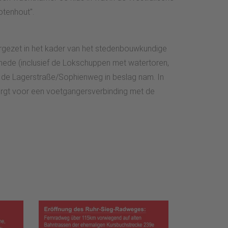
otenhout".
ezet in het kader van het stedenbouwkundige
chede (inclusief de Lokschuppen met watertoren,
 de Lagerstraße/Sophienweg in beslag nam. In
zorgt voor een voetgangersverbinding met de