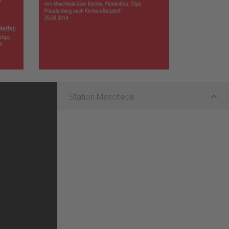
Station Meschede