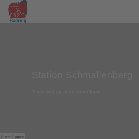
Station Schmallenberg
Onderweg op oude spoorlijnen
Dieter Zuncke