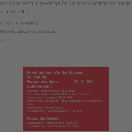
een winkelcentrum gevestigd. De SauerlandRadring werd aangeleg
opend in 2007.
76 (Foto: Klaus Meschede)
5 (Foto: collectie Klaus Meschede).
ß)