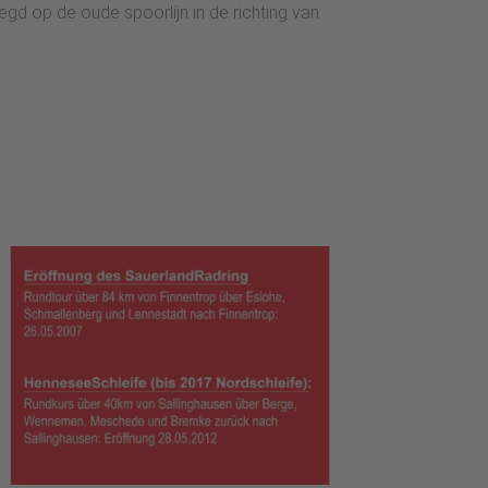
d op de oude spoorlijn in de richting van