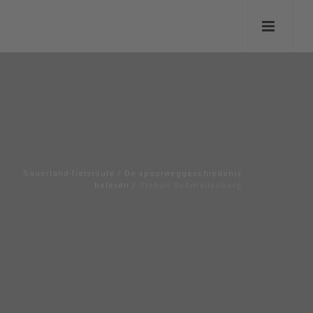
Sauerland-fietsroute
/
De spoorweggeschiedenis
beleven
/
Station Schmallenberg