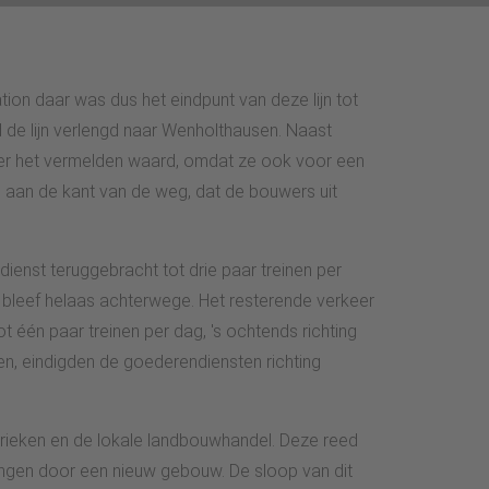
on daar was dus het eindpunt van deze lijn tot
de lijn verlengd naar Wenholthausen. Naast
ier het vermelden waard, omdat ze ook voor een
 aan de kant van de weg, dat de bouwers uit
enst teruggebracht tot drie paar treinen per
, bleef helaas achterwege. Het resterende verkeer
één paar treinen per dag, 's ochtends richting
, eindigden de goederendiensten richting
rieken en de lokale landbouwhandel. Deze reed
angen door een nieuw gebouw. De sloop van dit