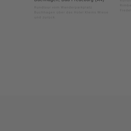
Rundt
Rimbe
Rundtour vom Wanderparkplatz
Frede
Buchhagen über das Hotel Kleins Wiese
und zurück.