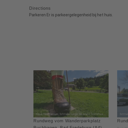
Directions
Parkeren Er is parkeergelegenheid bij het huis.
Rundweg vom Wanderparkplatz
Rund
Buchhagen, Bad Fredeburg (A4)