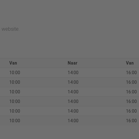
 website.
Van
Naar
Van
10:00
14:00
16:00
10:00
14:00
16:00
10:00
14:00
16:00
10:00
14:00
16:00
10:00
14:00
16:00
10:00
14:00
16:00