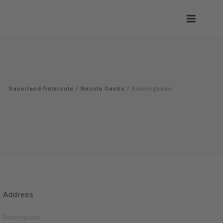
Sauerland-fietsroute
/
Neusta Gastro
/
Bowlingbaan
Address
Bowlingbaan